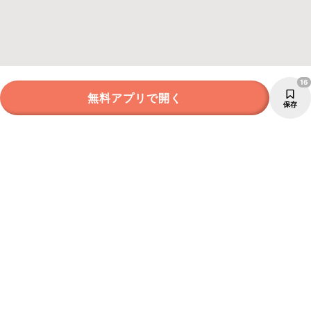
16
無料アプリで開く
保存