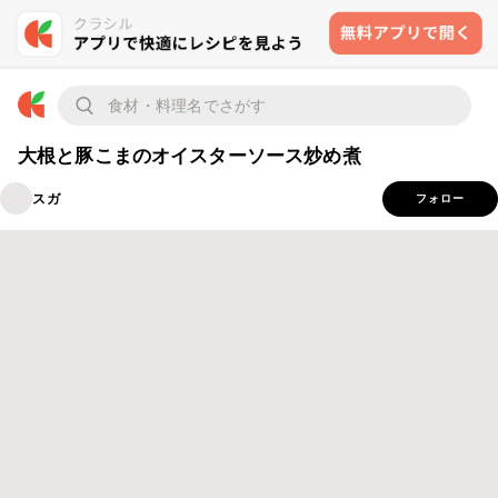
大根と豚こまのオイスターソース炒め煮
スガ
フォロー