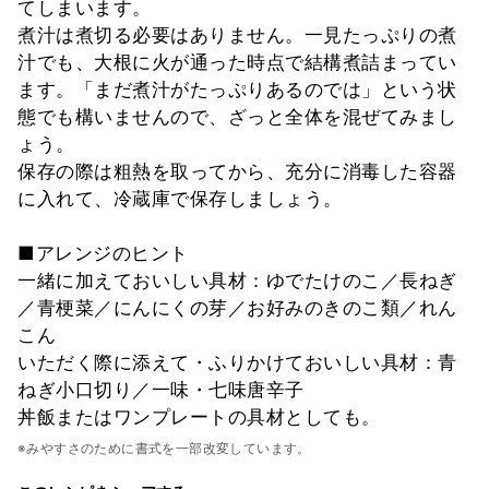
てしまいます。
煮汁は煮切る必要はありません。一見たっぷりの煮
汁でも、大根に火が通った時点で結構煮詰まってい
ます。「まだ煮汁がたっぷりあるのでは」という状
態でも構いませんので、ざっと全体を混ぜてみまし
ょう。
保存の際は粗熱を取ってから、充分に消毒した容器
に入れて、冷蔵庫で保存しましょう。
■アレンジのヒント
一緒に加えておいしい具材：ゆでたけのこ／長ねぎ
／青梗菜／にんにくの芽／お好みのきのこ類／れん
こん
いただく際に添えて・ふりかけておいしい具材：青
ねぎ小口切り／一味・七味唐辛子
丼飯またはワンプレートの具材としても。
※みやすさのために書式を一部改変しています。