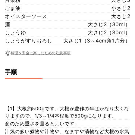
ごま油
小さじ2
オイスターソース
大さじ2
酒
大さじ2（30ml）
しょうゆ
大さじ2（30ml）
しょうがすりおろし
大さじ1（3～4cm角1片分）
料理を安全に楽しむための注意事項
手順
【1】大根約500gです。大根が豊作の年はかなり太くな
りますので、1/3～1/4本程度で500gになります。
念のため重さを量るとよいです。
汁気の多い煮物や汁物や、なますや漬物など大根の水気