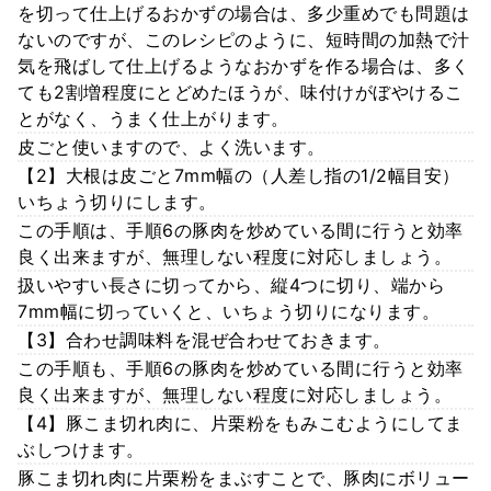
を切って仕上げるおかずの場合は、多少重めでも問題は
ないのですが、このレシピのように、短時間の加熱で汁
気を飛ばして仕上げるようなおかずを作る場合は、多く
ても2割増程度にとどめたほうが、味付けがぼやけるこ
とがなく、うまく仕上がります。
皮ごと使いますので、よく洗います。
【2】大根は皮ごと7mm幅の（人差し指の1/2幅目安）
いちょう切りにします。
この手順は、手順6の豚肉を炒めている間に行うと効率
良く出来ますが、無理しない程度に対応しましょう。
扱いやすい長さに切ってから、縦4つに切り、端から
7mm幅に切っていくと、いちょう切りになります。
【3】合わせ調味料を混ぜ合わせておきます。
この手順も、手順6の豚肉を炒めている間に行うと効率
良く出来ますが、無理しない程度に対応しましょう。
【4】豚こま切れ肉に、片栗粉をもみこむようにしてま
ぶしつけます。
豚こま切れ肉に片栗粉をまぶすことで、豚肉にボリュー