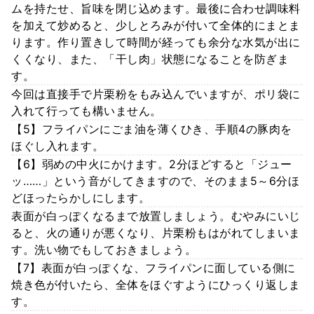
ムを持たせ、旨味を閉じ込めます。最後に合わせ調味料
を加えて炒めると、少しとろみが付いて全体的にまとま
ります。作り置きして時間が経っても余分な水気が出に
くくなり、また、「干し肉」状態になることを防ぎま
す。
今回は直接手で片栗粉をもみ込んでいますが、ポリ袋に
入れて行っても構いません。
【5】フライパンにごま油を薄くひき、手順4の豚肉を
ほぐし入れます。
【6】弱めの中火にかけます。2分ほどすると「ジュー
ッ……」という音がしてきますので、そのまま5～6分ほ
どほったらかしにします。
表面が白っぽくなるまで放置しましょう。むやみにいじ
ると、火の通りが悪くなり、片栗粉もはがれてしまいま
す。洗い物でもしておきましょう。
【7】表面が白っぽくな、フライパンに面している側に
焼き色が付いたら、全体をほぐすようにひっくり返しま
す。