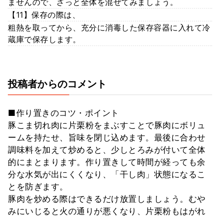
ませんので、ざっと全体を混ぜてみましょう。
【11】保存の際は、
粗熱を取ってから、充分に消毒した保存容器に入れて冷
蔵庫で保存します。
投稿者からのコメント
■作り置きのコツ・ポイント
豚こま切れ肉に片栗粉をまぶすことで豚肉にボリュ
ームを持たせ、旨味を閉じ込めます。最後に合わせ
調味料を加えて炒めると、少しとろみが付いて全体
的にまとまります。作り置きして時間が経っても余
分な水気が出にくくなり、「干し肉」状態になるこ
とを防ぎます。
豚肉を炒める際はできるだけ放置しましょう。むや
みにいじると火の通りが悪くなり、片栗粉もはがれ