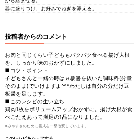
がら絡ませる。
器に盛りつけ、お好みでねぎを添える。
投稿者からのコメント
お肉と同じくらい子どももパクパク食べる揚げ大根
を、しっかり味のおかずにしました。
■コツ・ポイント
子どもさんと一緒の時は豆板醤を抜いた調味料(分量
そのまま)でいけますよ^^*わたしは自分の分だけ豆
板醤を足します。
■このレシピの生い立ち
鶏肉1枚をボリュームアップおかずに。揚げ大根が食
べごたえあって満足の1品になりました。
※みやすさのために書式を一部改変しています。
このレシピをシェアする