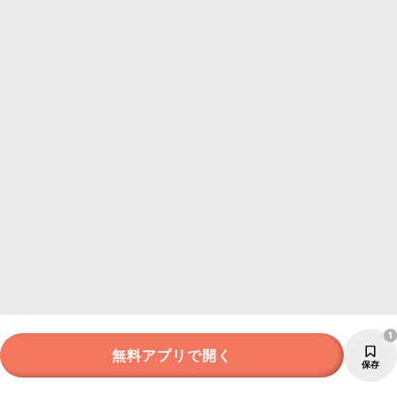
1
無料アプリで開く
保存