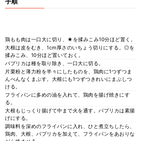
手順
鶏もも肉は一口大に切り、★を揉みこみ10分ほど置く。
大根は皮をむき、1cm厚さのいちょう切りにする。◎を
揉みこみ、10分ほど置いておく。
パプリカは種を取り除き、一口大に切る。
片栗粉と薄力粉を半々にしたものを、鶏肉に1つずつま
んべんなくまぶす。大根にも1つずつきれいにまぶしつ
ける。
フライパンに多めの油を入れて、鶏肉を揚げ焼きにす
る。
大根もじっくり揚げて中まで火を通す。パプリカは素揚
げにする。
調味料を深めのフライパンに入れ、ひと煮立ちしたら、
鶏肉、大根、パプリカを加えて、フライパンをあおりな