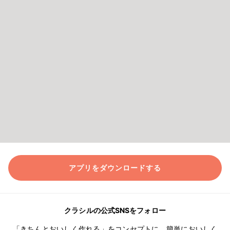
アプリをダウンロードする
クラシルの公式SNSをフォロー
「きちんとおいしく作れる」をコンセプトに、簡単においしく