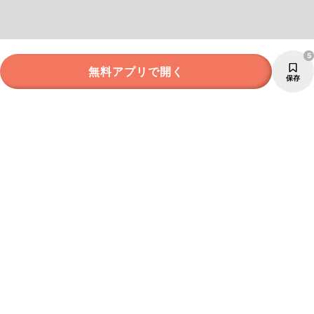
5
無料アプリで開く
保存