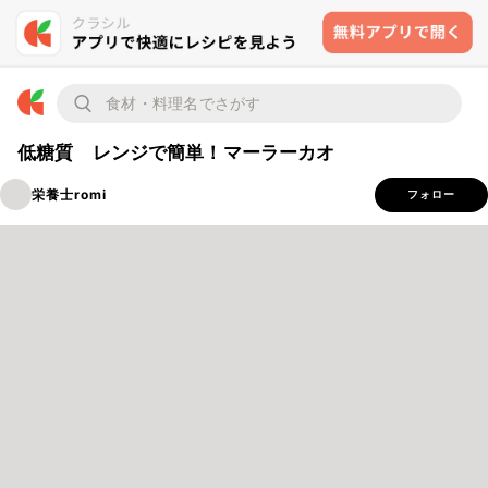
低糖質 レンジで簡単！マーラーカオ
栄養士romi
フォロー