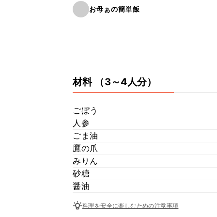
お母ぁの簡単飯
材料
（3～4人分）
ごぼう
人参
ごま油
鷹の爪
みりん
砂糖
醤油
料理を安全に楽しむための注意事項