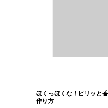
ほくっほくな！ピリッと香
作り方