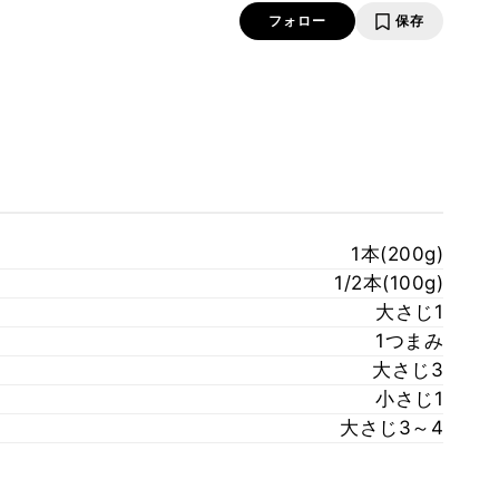
フォロー
保存
1本(200g)
1/2本(100g)
大さじ1
1つまみ
大さじ3
小さじ1
大さじ3～4