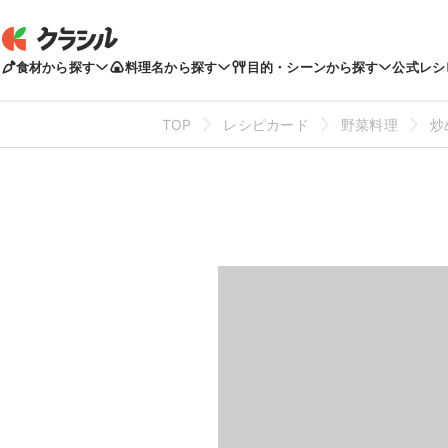
食材から探す
料理名から探す
目的・シーンから探す
公式レシ
TOP
レシピカード
野菜料理
炒