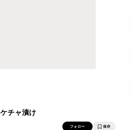
イケチャ漬け
フォロー
保存