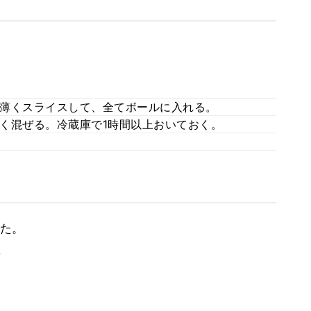
薄くスライスして、全てボールに入れる。
く混ぜる。冷蔵庫で1時間以上おいておく。
た。
。