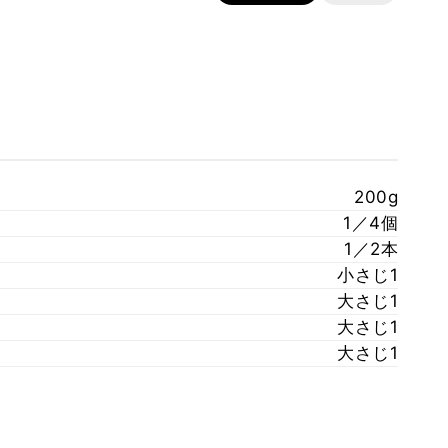
200g
1／4個
1／2本
小さじ1
大さじ1
大さじ1
大さじ1