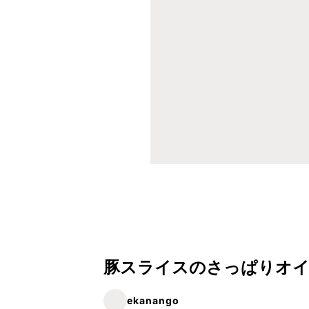
豚スライスのさっぱりオ
ekanango