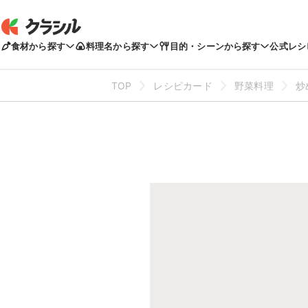
食材から探す
料理名から探す
目的・シーンから探す
公式レシ
TOP
レシピカード
野菜料理
炒