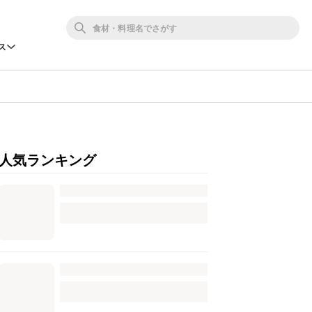
ス
人気ランキング