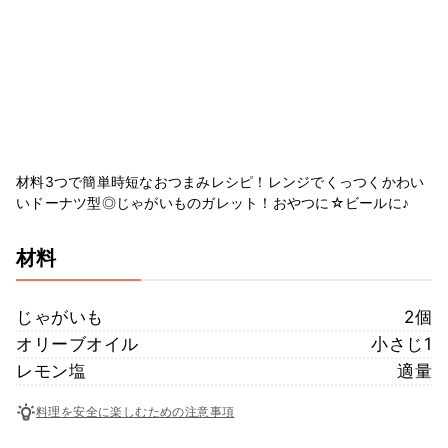
材料3つで簡単時短なおつまみレシピ！レンジでくっつくかわい
いドーナツ型◎じゃがいものガレット！おやつに☆ビールに♪
材料
じゃがいも
2個
オリーブオイル
小さじ1
レモン塩
適量
料理を安全に楽しむための注意事項