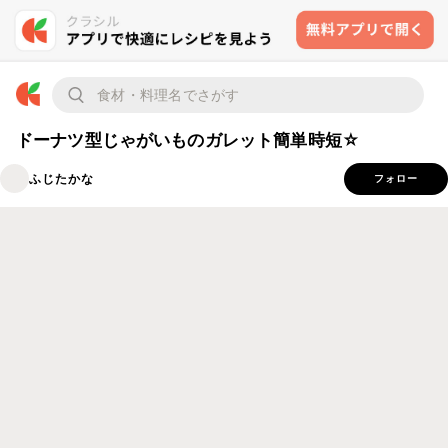
ドーナツ型じゃがいものガレット簡単時短☆
ふじたかな
フォロー