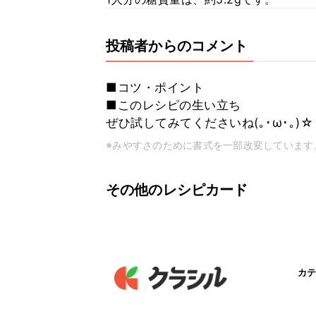
投稿者からのコメント
■コツ・ポイント
■このレシピの生い立ち
ぜひ試してみてくださいね(｡･ω･｡)☆
※みやすさのために書式を一部改変しています
その他のレシピカード
カテ