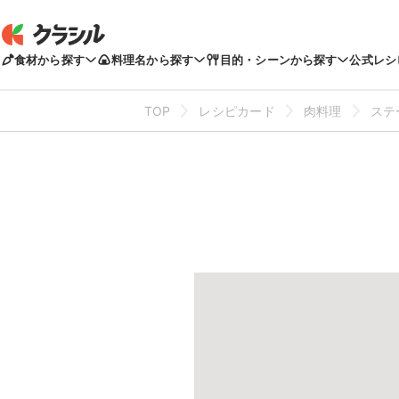
食材から探す
料理名から探す
目的・シーンから探す
公式レシ
TOP
レシピカード
肉料理
ステ