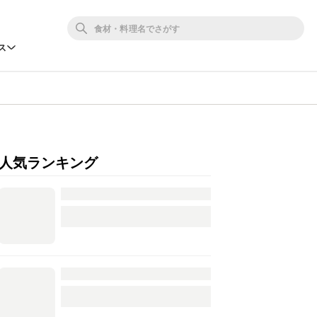
ス
人気ランキング