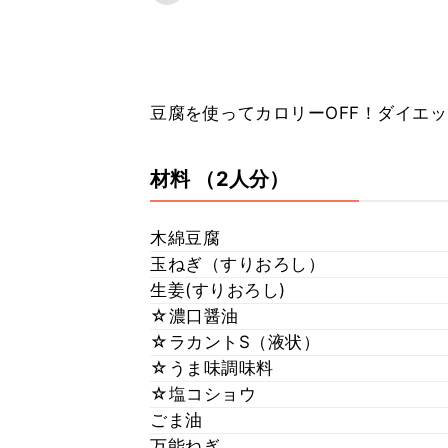
豆腐を使ってカロリーOFF！ダイエット
材料
（2人分）
木綿豆腐
玉ねぎ（すりおろし）
生姜(すりおろし)
☆濃口醤油
☆ラカントS（液状）
☆うま味調味料
☆塩コショウ
ごま油
万能ねぎ