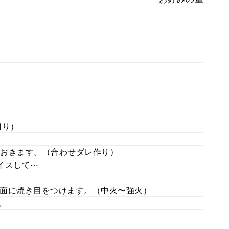
切り）
おきます。（合わせダレ作り）
イスして⋯
面に焼き目をつけます。（中火〜強火）
。