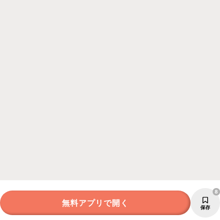
8
無料アプリで開く
保存