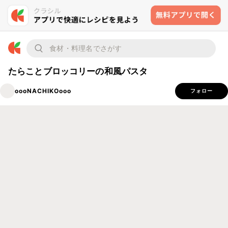
たらことブロッコリーの和風パスタ
oooNACHIKOooo
フォロー