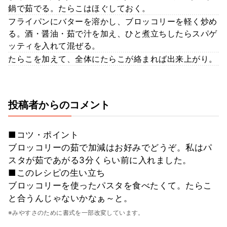
鍋で茹でる。たらこはほぐしておく。
フライパンにバターを溶かし、ブロッコリーを軽く炒め
る。酒・醤油・茹で汁を加え、ひと煮立ちしたらスパゲ
ッティを入れて混ぜる。
たらこを加えて、全体にたらこが絡まれば出来上がり。
投稿者からのコメント
■コツ・ポイント
ブロッコリーの茹で加減はお好みでどうぞ。私はパ
スタが茹であがる3分くらい前に入れました。
■このレシピの生い立ち
ブロッコリーを使ったパスタを食べたくて。たらこ
と合うんじゃないかなぁ～と。
※みやすさのために書式を一部改変しています。