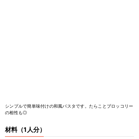
シンプルで簡単味付けの和風パスタです。たらことブロッコリー
の相性も◎
材料
（1人分）