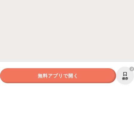
2
無料アプリで開く
保存