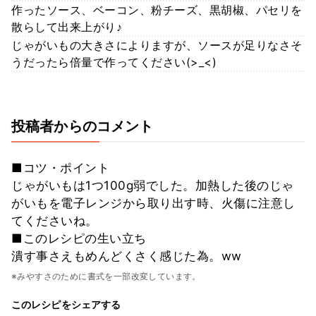
作ったソース、ベーコン、粉チーズ、黒胡椒、パセリを
散らして出来上がり♪
じゃがいもの大きさによりますが、ソースが足りなさそ
うだったら倍量で作ってください(>_<)
投稿者からのコメント
■コツ・ポイント
じゃがいもは1つ100g弱でした。加熱した後のじゃ
がいもを電子レンジから取り出す時、火傷に注意し
てくださいね。
■このレシピの生い立ち
潰す事さえもめんどくさく感じた為。ww
※みやすさのために書式を一部改変しています。
このレシピをシェアする