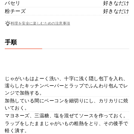
パセリ
好きなだけ
粉チーズ
好きなだけ
料理を安全に楽しむための注意事項
手順
じゃがいもはよーく洗い、十字に浅く隠し包丁を入れ、
濡らしたキッチンペーパーとラップでふんわり包んでレ
ンジで加熱する。
加熱している間にベーコンを細切りにし、カリカリに焼
いておく。
マヨネーズ、三温糖、塩を混ぜてソースを作っておく。
ラップをしたままじゃがいもの粗熱をとり、その後手で
軽く潰す。