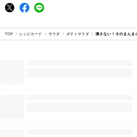
TOP
レシピカード
サラダ
ポテトサラダ
潰さない！そのまんま