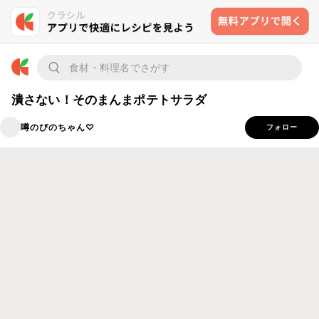
潰さない！そのまんまポテトサラダ
噂のぴのちゃん♡
フォロー