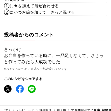
①に★を加えて混ぜ合わせる
②にかつお節を加えて、さっと混ぜる
投稿者からのコメント
きっかけ
お弁当を作っている時に、一品足りなくて、ささっ
と作ってみたら大成功でした
※みやすさのために書式を一部改変しています。
このレシピをシェアする
TOP
レシピカード
野菜料理
和え物
すき間おかずに最適♪超簡