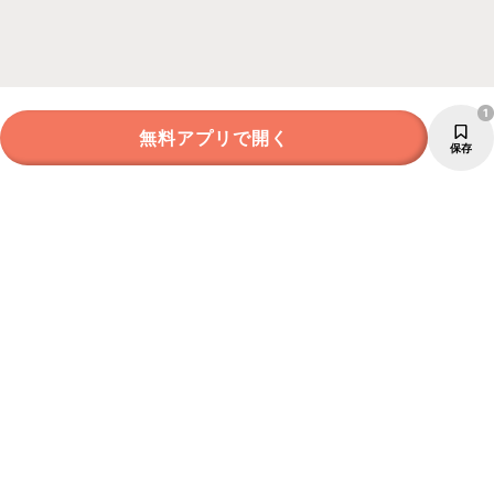
1
無料アプリで開く
保存