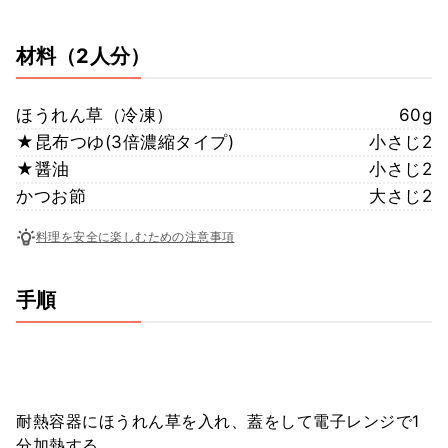
材料
（2人分）
ほうれん草（冷凍）
60g
★昆布つゆ(3倍濃縮タイプ)
小さじ2
★醤油
小さじ2
かつお節
大さじ2
料理を安全に楽しむための注意事項
手順
耐熱容器にほうれん草を入れ、蓋をして電子レンジで1
分加熱する