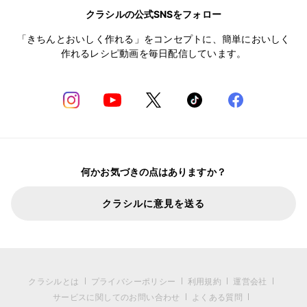
クラシルの公式SNSをフォロー
「きちんとおいしく作れる」をコンセプトに、簡単においしく
作れるレシピ動画を毎日配信しています。
何かお気づきの点はありますか？
クラシルに意見を送る
クラシルとは
プライバシーポリシー
利用規約
運営会社
サービスに関してのお問い合わせ
よくある質問