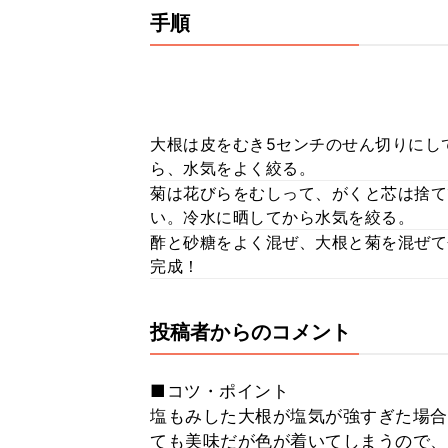
手順
大根は皮をむき5センチのせん切りにし
ら、水気をよく絞る。
菊は花びらをむしって、がくと芯は捨て
い。冷水に晒してから水気を絞る。
酢と砂糖をよく混ぜ、大根と菊を混ぜて
完成！
投稿者からのコメント
■コツ・ポイント
塩もみした大根が塩気が強すぎた場合
ても美味だが色が着いてしまうので、