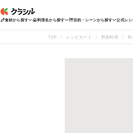
食材から探す
料理名から探す
目的・シーンから探す
公式レシ
TOP
レシピカード
野菜料理
和