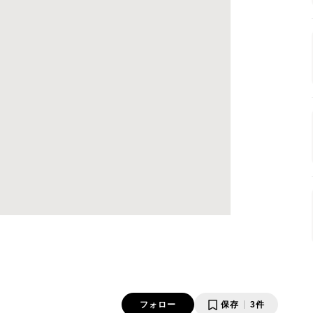
フォロー
保存
3件