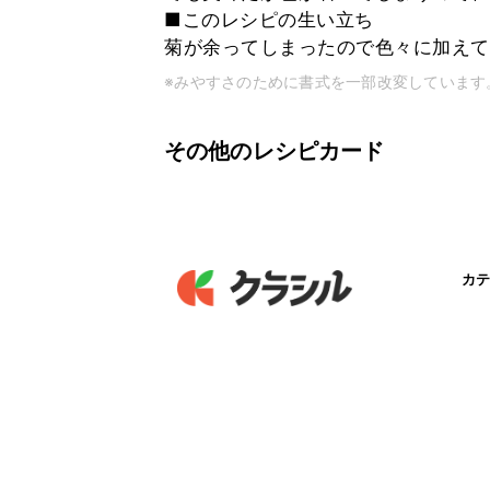
■このレシピの生い立ち
菊が余ってしまったので色々に加えて
※みやすさのために書式を一部改変しています
その他のレシピカード
カテ