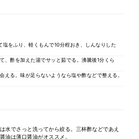
て塩をふり、軽くもんで10分程おき、しんなりした
て、酢を加えた湯でサッと茹でる。沸騰後1分くら
会える。味が足らないようなら塩や酢などで整える。
は水でさっと洗ってから絞る。三杯酢などであえ
醤油は薄口醤油がオススメ。