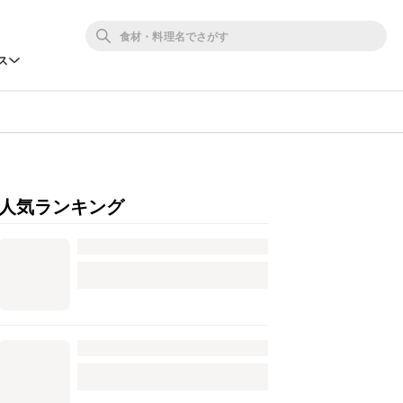
ス
人気ランキング