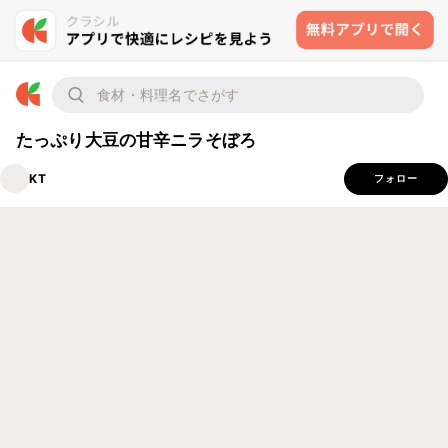
たっぷり大豆の甘辛ニラそぼろ
KT
フォロー