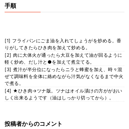
手順
[1] フライパンにごま油を入れてしょうがを炒める。香
りがしてきたらひき肉を加えて炒める。
[2] 肉に大体火が通ったら大豆を加えて油が回るように
軽く炒め、だし汁と●を加えて煮立てる。
[3] 煮汁が半分位になったらニラと蜂蜜を加え、時々混
ぜて調味料を全体に絡めながら汁気がなくなるまで中火
で煮る。
[4] ★ひき肉→ツナ版。ツナはオイル漬けの方ががおい
しく出来るようです（油はしっかり切ってから）。
投稿者からのコメント