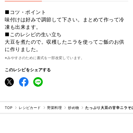
■コツ・ポイント
味付けは好みで調節して下さい。まとめて作って冷
凍も出来ます。
■このレシピの生い立ち
大豆を煮たので。収穫したニラを使ってご飯のお供
に作りました。
※みやすさのために書式を一部改変しています。
このレシピをシェアする
TOP
レシピカード
野菜料理
炒め物
たっぷり大豆の甘辛ニラそ