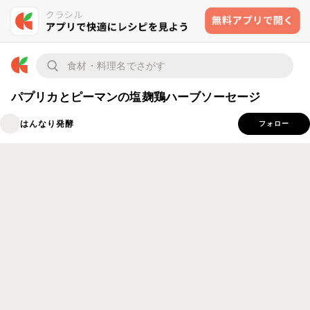
パプリカとピーマンの塩麹鶏ハーブソーセージ
はんなり発酵
フォロー