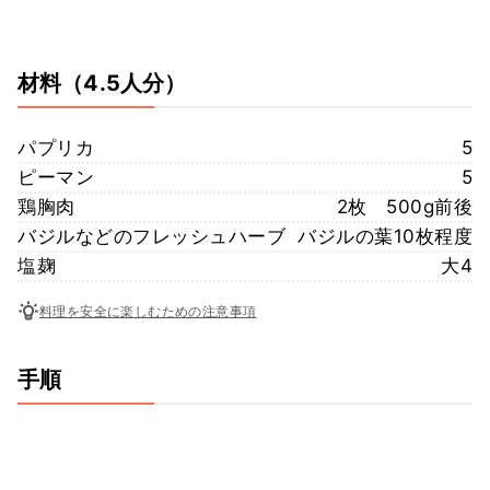
材料
（4.5人分）
パプリカ
5
ピーマン
5
鶏胸肉
2枚 500g前後
バジルなどのフレッシュハーブ
バジルの葉10枚程度
塩麹
大4
料理を安全に楽しむための注意事項
手順