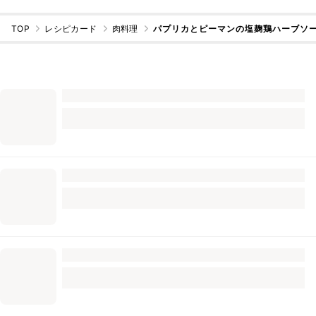
TOP
レシピカード
肉料理
パプリカとピーマンの塩麹鶏ハーブソ