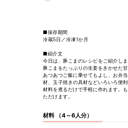
■保存期間
冷蔵5日／冷凍1か月
■紹介文
今日は、豚こまのレシピをご紹介しま
豚こまをたっぷりの生姜をきかせた甘
あつあつご飯に乗せてもよし、お弁当
材、玉子焼きの具材などいろいろ便利
材料を煮るだけで手軽に作れます。も
ただけます。
材料
（4～6人分）