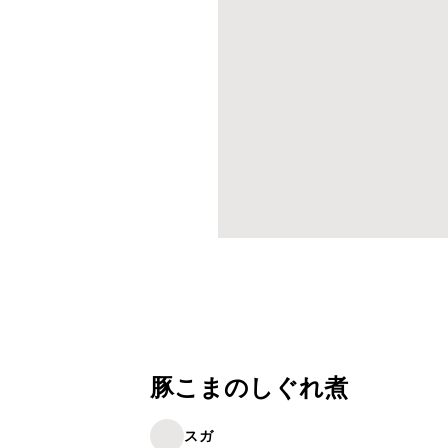
豚こまのしぐれ煮
スガ