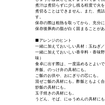
煮汁は煮切らずに少し残る程度で火を
煮切ることはできません。また、煮詰
す。
保存の際は粗熱を取ってから、充分に
保存後豚肉の脂が白く固まることがあ
■アレンジのヒント
一緒に加えておいしい具材：玉ねぎ／
一緒に加えておいしい香辛料・香味野
味）
食卓に出す際は、一度温めるとよいで
丼飯、のっけ弁の具材にも。
ご飯のお供や、おにぎりの芯にも。
混ぜご飯の具材にも。酢飯ともよく合
炒飯の具材にも。
玉子焼きの具材にも。
うどん、そば、にゅうめんの具材にも