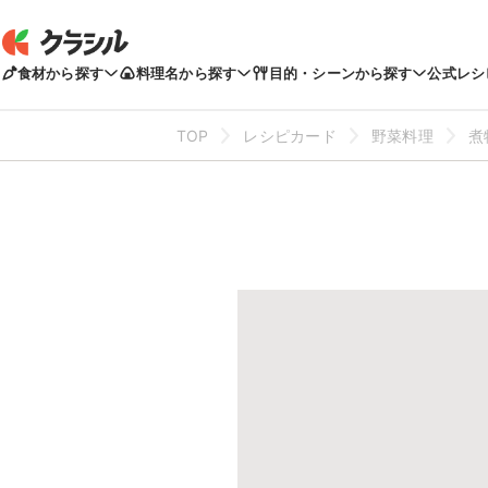
食材から探す
料理名から探す
目的・シーンから探す
公式レシ
TOP
レシピカード
野菜料理
煮