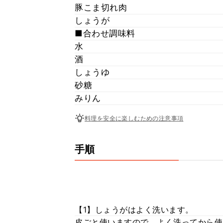
豚こま切れ肉
しょうが
■合わせ調味料
水
酒
しょうゆ
砂糖
みりん
料理を安全に楽しむための注意事項
手順
【1】しょうがはよく洗います。
皮ごと使いますので、よく洗ってから使