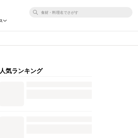
ス
人気ランキング