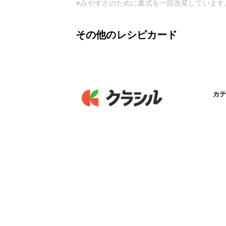
※みやすさのために書式を一部改変しています
その他のレシピカード
カテ