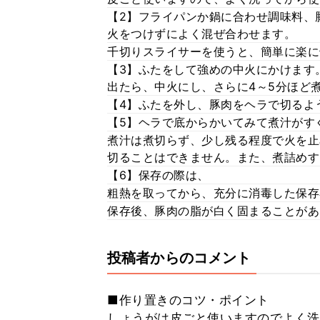
【2】フライパンか鍋に合わせ調味料、
火をつけずによく混ぜ合わせます。
千切りスライサーを使うと、簡単に楽に
【3】ふたをして強めの中火にかけます
出たら、中火にし、さらに4～5分ほど
【4】ふたを外し、豚肉をヘラで切るよ
【5】ヘラで底からかいてみて煮汁がす
煮汁は煮切らず、少し残る程度で火を止
切ることはできません。また、煮詰めす
【6】保存の際は、
粗熱を取ってから、充分に消毒した保存
保存後、豚肉の脂が白く固まることがあ
投稿者からのコメント
■作り置きのコツ・ポイント
しょうがは皮ごと使いますのでよく洗