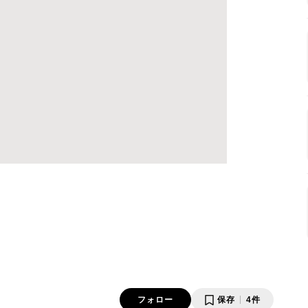
フォロー
保存
4件