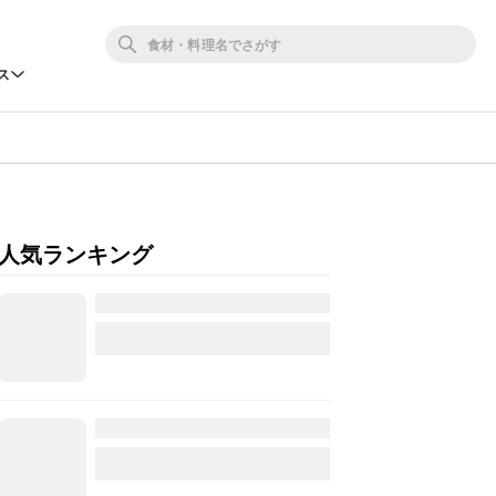
ス
人気ランキング