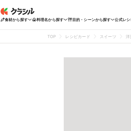
食材から探す
料理名から探す
目的・シーンから探す
公式レシ
TOP
レシピカード
スイーツ
洋