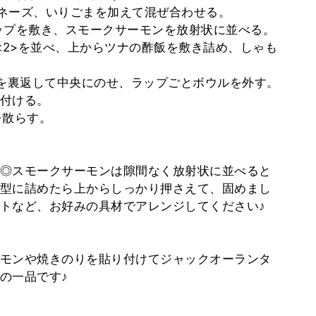
ヨネーズ、いりごまを加えて混ぜ合わせる。
にラップを敷き、スモークサーモンを放射状に並べる。
め、<2>を並べ、上からツナの酢飯を敷き詰め、しゃも
8>を裏返して中央にのせ、ラップごとボウルを外す。
付ける。
を散らす。
◎スモークサーモンは隙間なく放射状に並べると
型に詰めたら上からしっかり押さえて、固めまし
トなど、お好みの具材でアレンジしてください♪
モンや焼きのりを貼り付けてジャックオーランタ
の一品です♪