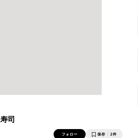
寿司
フォロー
保存
2件