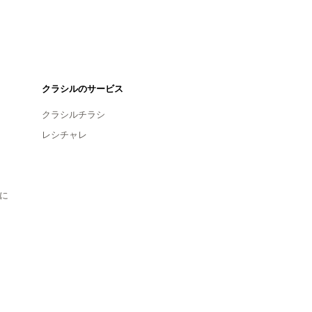
クラシルのサービス
クラシルチラシ
レシチャレ
に