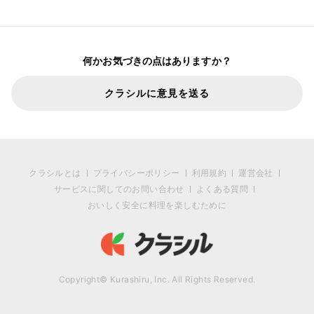
何かお気づきの点はありますか？
クラシルに意見を送る
クラシルとは
プライバシーポリシー
利用規約
運営会社
サービスに関してのお問い合わせ
よくある質問
おいしく安全に料理を楽しむために
Copyright© Kurashiru, Inc. All Rights Reserved.