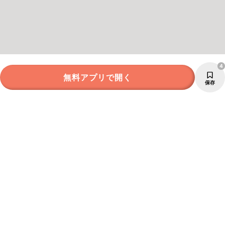
4
無料アプリで開く
保存