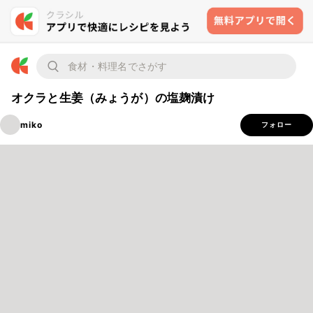
オクラと生姜（みょうが）の塩麹漬け
miko
フォロー