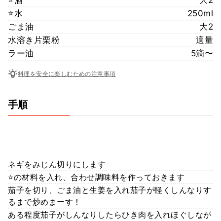
⭐酒
大2
⭐水
250ml
ごま油
大2
水溶き片栗粉
適量
ラー油
5滴〜
料理を安全に楽しむための注意事項
手順
ネギをみじん切りにします
⭐の材料を入れ、合わせ調味料を作っておきます
茄子を切り、ごま油と生姜を入れ茄子が軽くしんなりす
るまで炒めまーす！
ある程度茄子がしんなりしたらひき肉を入れほぐしなが