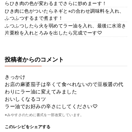
らひき肉の色が変わるまでさらに炒めまーす！
ひき肉に色がついたらネギと⭐︎の合わせ調味料を入れ、
ふつふつするまで煮ます！
ふつふつしたら火を弱めてラー油を入れ、最後に水溶き
片栗粉を入れとろみを出したら完成でーす♡
投稿者からのコメント
きっかけ
お店の麻婆茄子は辛くて食べれないので豆板醤の代
わりにラー油に変えてみました
おいしくなるコツ
ラー油でお好みの辛さにしてください♡
※みやすさのために書式を一部改変しています。
このレシピをシェアする