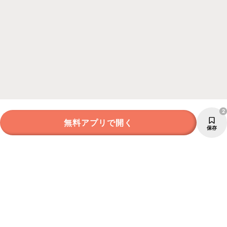
2
無料アプリで開く
保存