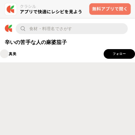
辛いの苦手な人の麻婆茄子
真美
フォロー