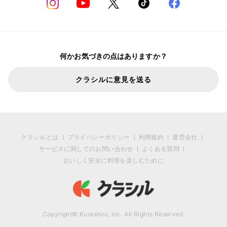
何かお気づきの点はありますか？
クラシルに意見を送る
クラシルとは
プライバシーポリシー
利用規約
運営会社
サービスに関してのお問い合わせ
よくある質問
おいしく安全に料理を楽しむために
Copyright© Kurashiru, Inc. All Rights Reserved.