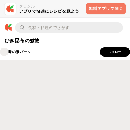
ひき昆布の煮物
味の素パーク
フォロー