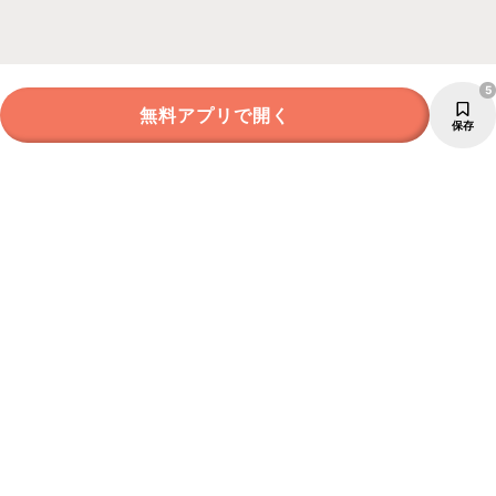
5
無料アプリで開く
保存