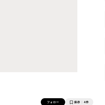
フォロー
保存
4件