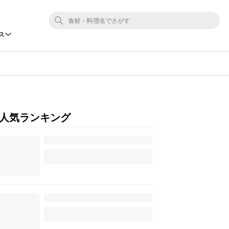
ス
人気ランキング