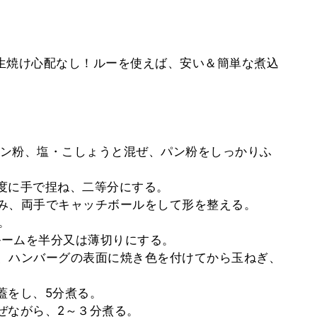
生焼け心配なし！ルーを使えば、安い＆簡単な煮込
卵、パン粉、塩・こしょうと混ぜ、パン粉をしっかりふ
程度に手で捏ね、二等分にする。
包み、両手でキャッチボールをして形を整える。
。
ュルームを半分又は薄切りにする。
め、ハンバーグの表面に焼き色を付けてから玉ねぎ、
、蓋をし、5分煮る。
混ぜながら、2～３分煮る。