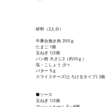
材料（2人分）
牛豚合挽き肉 200ｇ
たまご 1個
玉ねぎ 1/2個
パン粉 大さじ2（約10ｇ）
塩・こしょう 少々
バター 5ｇ
スライスチーズ(とろけるタイプ) 2枚
■ソース
玉ねぎ 1/2個
マッシュルーム 5～8個