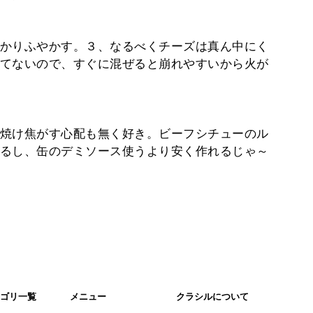
かりふやかす。３、なるべくチーズは真ん中にく
てないので、すぐに混ぜると崩れやすいから火が
焼け焦がす心配も無く好き。ビーフシチューのル
るし、缶のデミソース使うより安く作れるじゃ～
ゴリ一覧
メニュー
クラシルについて