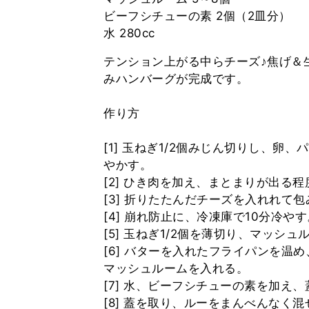
ビーフシチューの素 2個（2皿分）
テンション上がる中らチーズ♪焦げ＆
みハンバーグが完成です。
作り方
[1] 玉ねぎ1/2個みじん切りし、
やかす。
[2] ひき肉を加え、まとまりが出る
[3] 折りたたんだチーズを入れれて
[4] 崩れ防止に、冷凍庫で10分冷やす
[5] 玉ねぎ1/2個を薄切り、マッシ
[6] バターを入れたフライパンを温
マッシュルームを入れる。
[7] 水、ビーフシチューの素を加え
[8] 蓋を取り、ルーをまんべんなく