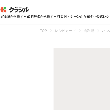
食材から探す
料理名から探す
目的・シーンから探す
公式レシ
TOP
レシピカード
肉料理
ハン