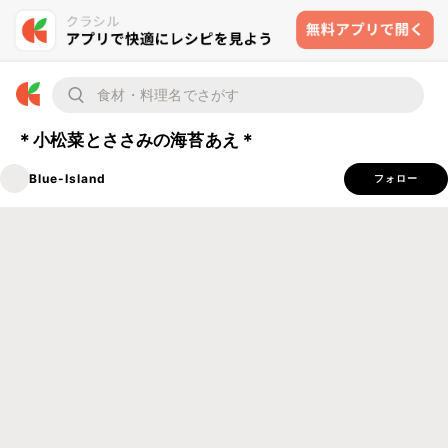
＊小松菜とささみの海苔あえ＊
Blue-Island
フォロー