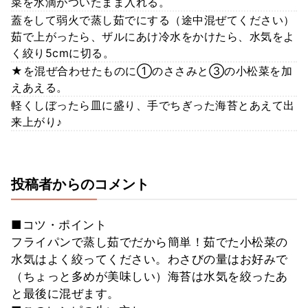
菜を水滴がついたまま入れる。
蓋をして弱火で蒸し茹でにする（途中混ぜてください）
茹で上がったら、ザルにあけ冷水をかけたら、水気をよ
く絞り5cmに切る。
★を混ぜ合わせたものに①のささみと③の小松菜を加
えあえる。
軽くしぼったら皿に盛り、手でちぎった海苔とあえて出
来上がり♪
投稿者からのコメント
■コツ・ポイント
フライパンで蒸し茹でだから簡単！茹でた小松菜の
水気はよく絞ってください。わさびの量はお好みで
（ちょっと多めが美味しい）海苔は水気を絞ったあ
と最後に混ぜます。