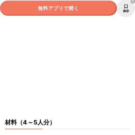
1
無料アプリで開く
保存
材料
（4～5人分）