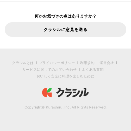
何かお気づきの点はありますか？
クラシルに意見を送る
クラシルとは
プライバシーポリシー
利用規約
運営会社
サービスに関してのお問い合わせ
よくある質問
おいしく安全に料理を楽しむために
Copyright© Kurashiru, Inc. All Rights Reserved.