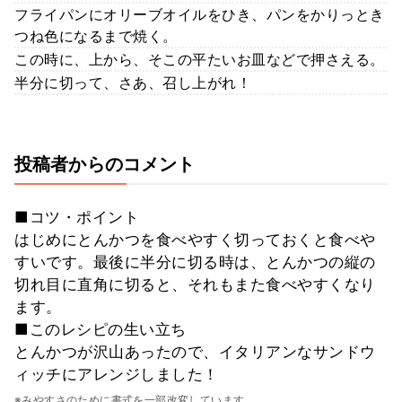
フライパンにオリーブオイルをひき、パンをかりっとき
つね色になるまで焼く。
この時に、上から、そこの平たいお皿などで押さえる。
半分に切って、さあ、召し上がれ！
投稿者からのコメント
■コツ・ポイント
はじめにとんかつを食べやすく切っておくと食べや
すいです。最後に半分に切る時は、とんかつの縦の
切れ目に直角に切ると、それもまた食べやすくなり
ます。
■このレシピの生い立ち
とんかつが沢山あったので、イタリアンなサンドウ
ィッチにアレンジしました！
※みやすさのために書式を一部改変しています。