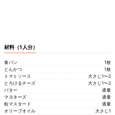
材料
（1人分）
食パン
1枚
とんかつ
1枚
トマトソース
大さじ1〜2
とろけるチーズ
大さじ1〜2
バター
適量
マヨネーズ
適量
粒マスタード
適量
オリーブオイル
大さじ1