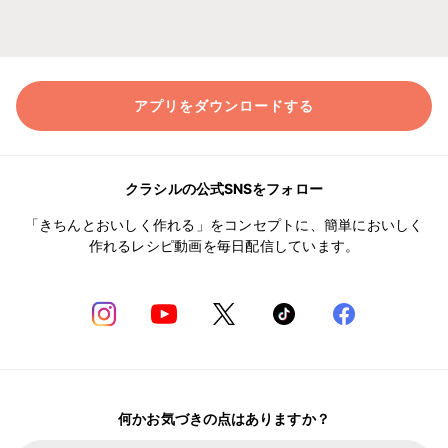
アプリをダウンロードする
クラシルの公式SNSをフォロー
「きちんとおいしく作れる」をコンセプトに、簡単においしく
作れるレシピ動画を毎日配信しています。
何かお気づきの点はありますか？