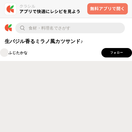
生バジル香るミラノ風カツサンド♪
ふじたかな
フォロー