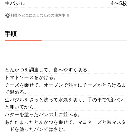
生バジル
4〜5枚
料理を安全に楽しむための注意事項
手順
とんかつを調達して、食べやすく切る。
トマトソースをかける。
チーズを乗せて、オーブンで熱々にチーズがとろけるま
で温める。
生バジルをさっと洗って水気を切り、手の平で1度パン
と叩いてから、
バターを塗ったパンの上に並べる。
あたたまったとんかつを乗せて、マヨネーズと粒マスタ
ードを塗ったパンではさむ。