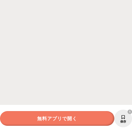
1
無料アプリで開く
保存