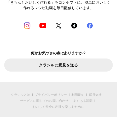
「きちんとおいしく作れる」をコンセプトに、簡単においしく
作れるレシピ動画を毎日配信しています。
何かお気づきの点はありますか？
クラシルに意見を送る
クラシルとは
プライバシーポリシー
利用規約
運営会社
サービスに関してのお問い合わせ
よくある質問
おいしく安全に料理を楽しむために