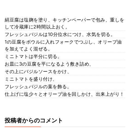
絹豆腐は塩麹を塗り、キッチンペーパーで包み、重しを
して冷蔵庫に2時間以上おく。
フレッシュバジルは10分位水につけ、水気を切る。
1の豆腐をボウルに入れフォークでつぶし、オリーブ油
を加えてよく混ぜる。
ミニトマトは半分に切る。
お皿に3の豆腐を平になるよう敷き詰め、
その上にバジルソースをかけ、
ミニトマトを盛り付け、
フレッシュバジルの葉を飾る。
仕上げに塩少々とオリーブ油を回しかけ、出来上がり！
投稿者からのコメント