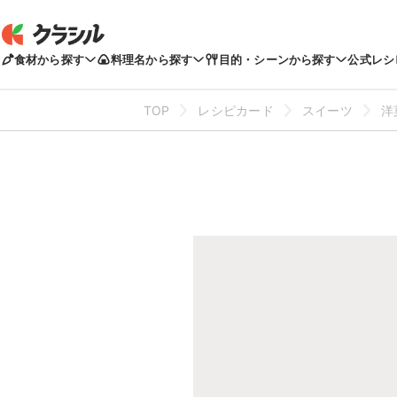
食材から探す
料理名から探す
目的・シーンから探す
公式レシ
TOP
レシピカード
スイーツ
洋