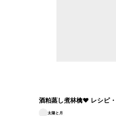
酒粕蒸し煮林檎❤ レシピ
太陽と月