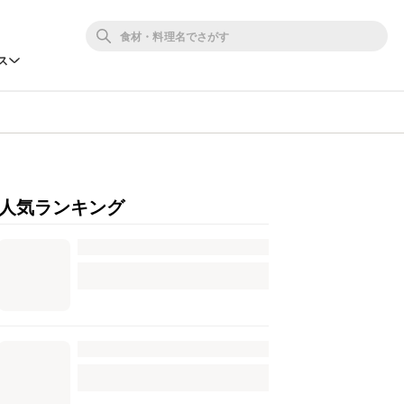
ス
人気ランキング