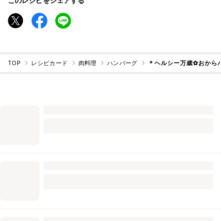
このレシピをシェアする
TOP
レシピカード
肉料理
ハンバーグ
＊ヘルシー万歳✿おから