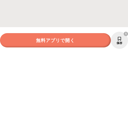
1
無料アプリで開く
保存