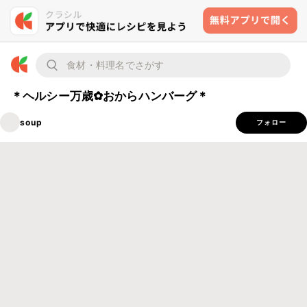
＊ヘルシー万歳✿おからハンバーグ＊
soup
フォロー