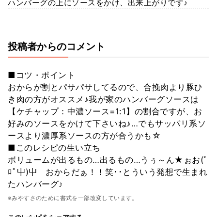
ハンバーグの上にソースをかけ、出来上がりです♪
投稿者からのコメント
■コツ・ポイント
おからが割とパサパサしてるので、合挽肉より豚ひ
き肉の方がオススメ♪我が家のハンバーグソースは
【ケチャップ：中濃ソース=1:1】の割合ですが、お
好みのソースをかけて下さいね♪…でもサッパリ系ソ
ースより濃厚系ソースの方が合うかも☆
■このレシピの生い立ち
ボリュームが出るもの…出るもの…うぅ～ん★ぉお(ﾟ
ﾛﾟ屮)屮 おからだぁ！！笑･･とういう発想で生まれ
たハンバーグ♪
※みやすさのために書式を一部改変しています。