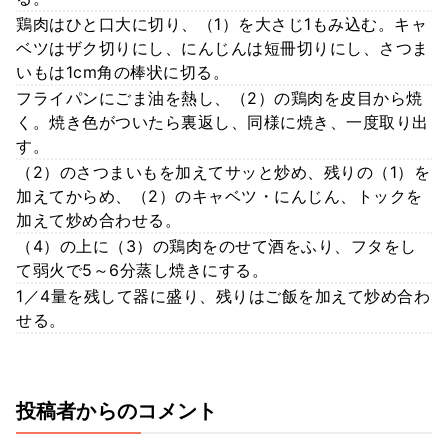
鶏肉はひと口大に切り、（1）を大さじ1もみ込む。キャ
ベツはザク切りにし、にんじんは短冊切りにし、さつま
いもは1cm角の棒状に切る。
フライパンにごま油を熱し、（2）の鶏肉を皮目から焼
く。焼き色がついたら裏返し、同様に焼き、一度取り出
す。
（2）のさつまいもを加えてサッと炒め、残りの（1）を
加えてからめ、（2）のキャベツ・にんじん、トックを
加えて炒め合わせる。
（4）の上に（3）の鶏肉をのせて酒をふり、フタをし
て弱火で5～6分蒸し焼きにする。
1／4量を残して器に盛り、残りはご飯を加えて炒め合わ
せる。
投稿者からのコメント