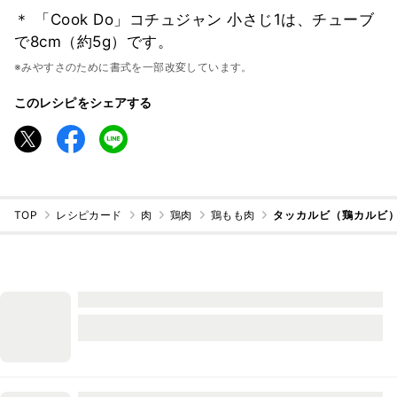
＊ 「Cook Do」コチュジャン 小さじ1は、チューブ
で8cm（約5g）です。
※みやすさのために書式を一部改変しています。
このレシピをシェアする
TOP
レシピカード
肉
鶏肉
鶏もも肉
タッカルビ（鶏カルビ