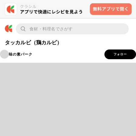
タッカルビ（鶏カルビ）
味の素パーク
フォロー