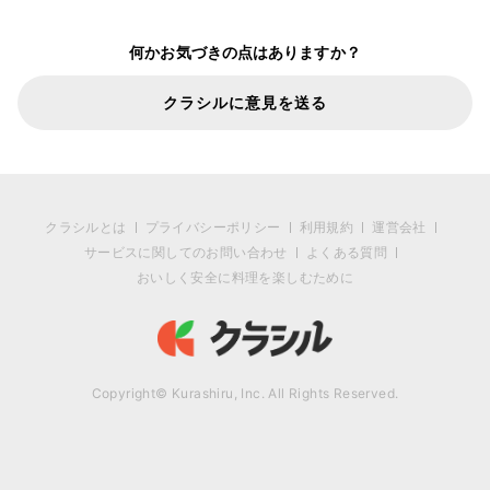
何かお気づきの点はありますか？
クラシルに意見を送る
クラシルとは
プライバシーポリシー
利用規約
運営会社
サービスに関してのお問い合わせ
よくある質問
おいしく安全に料理を楽しむために
Copyright© Kurashiru, Inc. All Rights Reserved.