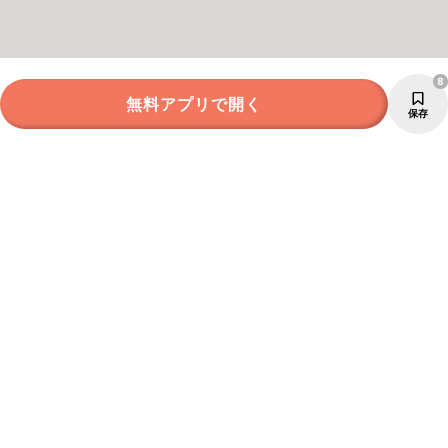
8
無料アプリで開く
保存