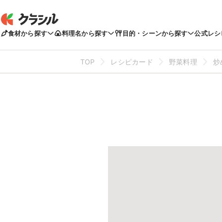
食材から探す
料理名から探す
目的・シーンから探す
公式レシ
TOP
レシピカード
野菜料理
炒