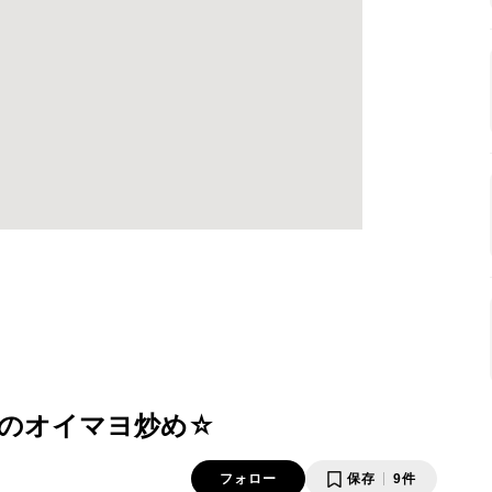
のオイマヨ炒め☆
フォロー
保存
9件