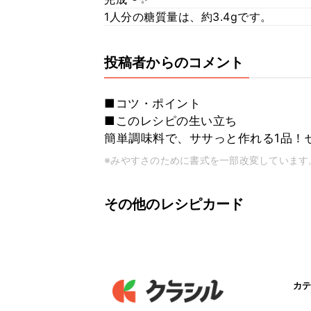
1人分の糖質量は、約3.4gです。
投稿者からのコメント
■コツ・ポイント
■このレシピの生い立ち
簡単調味料で、ササっと作れる1品！ぜ
※みやすさのために書式を一部改変しています
その他のレシピカード
カテ