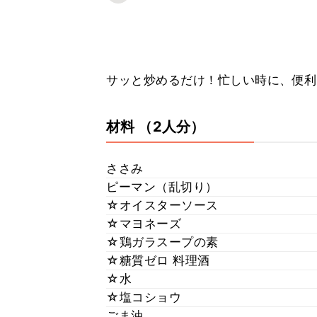
サッと炒めるだけ！忙しい時に、便利な
材料
（2人分）
ささみ
ピーマン（乱切り）
☆オイスターソース
☆マヨネーズ
☆鶏ガラスープの素
☆糖質ゼロ 料理酒
☆水
☆塩コショウ
ごま油