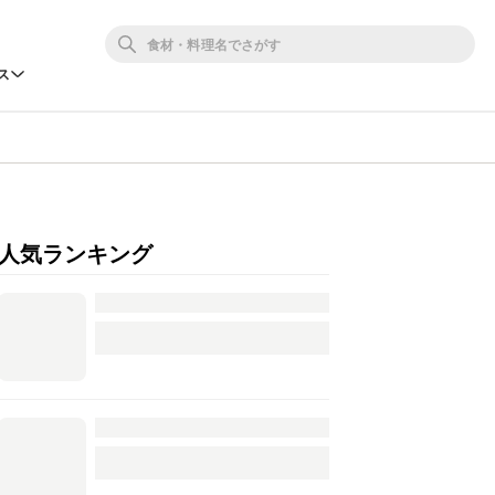
ス
人気ランキング