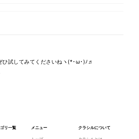
ひ試してみてくださいねヽ(*･ω･)ﾉ♬
。
ゴリ一覧
メニュー
クラシルについて