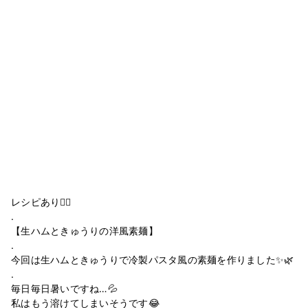
レシピあり🙆‍♀️
.
【生ハムときゅうりの洋風素麺】
.
今回は生ハムときゅうりで冷製パスタ風の素麺を作りました✨🌿
.
毎日毎日暑いですね…💦
私はもう溶けてしまいそうです😂