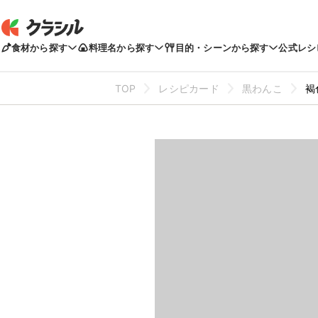
食材から探す
料理名から探す
目的・シーンから探す
公式レシ
TOP
レシピカード
黒わんこ
褐