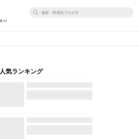
ス
人気ランキング