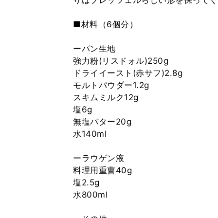
りはプレッツェルらしい形を保ってく
■材料（6個分）
ーパン生地
強力粉(リスドォル)250g
ドライイースト(赤サフ)2.8g
モルトパウダー1.2g
スキムミルク12g
塩6g
無塩バター20g
水140ml
ーラウゲン液
料理用重曹40g
塩2.5g
水800ml