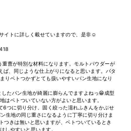
サイトに詳しく載せていますので、是非☺️
5418
う重曹が特別な材料になります。モルトパウダーが
らえば、同じような仕上がりになると思います。バタ
まりベトつかずとても扱いやすいパン生地になり
としたパン生地が綺麗に膨らんでますよねっ😁成型
地はベトついていない方がよいと思います。
て6つに切り分け、固く絞った濡れふきんをかぶせ
パン生地の同じ重さになるように丁寧に切り分けま
トつきは無いと思いますが、ベトついているとき
はしやすいと思います。