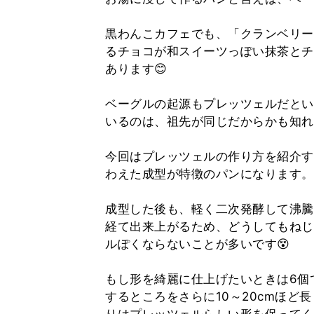
黒わんこカフェでも、「クランベリー
るチョコが和スイーツっぽい抹茶とチ
あります😊
ベーグルの起源もプレッツェルだとい
いるのは、祖先が同じだからかも知れ
今回はプレッツェルの作り方を紹介す
わえた成型が特徴のパンになります。
成型した後も、軽く二次発酵して沸騰
経て出来上がるため、どうしてもねじ
ルぽくならないことが多いです😵
もし形を綺麗に仕上げたいときは6個
するところをさらに10～20cmほ