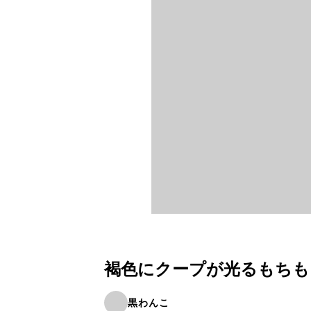
褐色にクープが光るもちも
黒わんこ