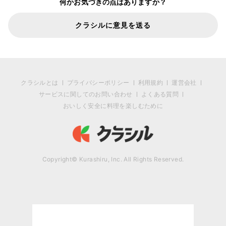
何かお気づきの点はありますか？
クラシルに意見を送る
クラシルとは
プライバシーポリシー
利用規約
運営会社
サービスに関してのお問い合わせ
よくある質問
おいしく安全に料理を楽しむために
Copyright© Kurashiru, Inc. All Rights Reserved.