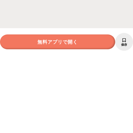
無料アプリで開く
保存