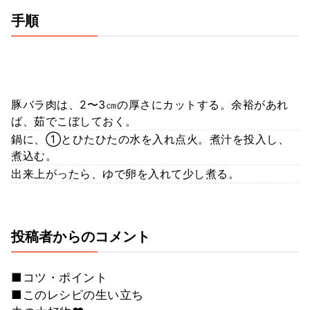
手順
豚バラ肉は、2〜3㎝の厚さにカットする。余裕があれ
ば、茹でこぼしておく。
鍋に、①とひたひたの水を入れ点火。煮汁を投入し、
煮込む。
出来上がったら、ゆで卵を入れて少し煮る。
投稿者からのコメント
■コツ・ポイント
■このレシピの生い立ち