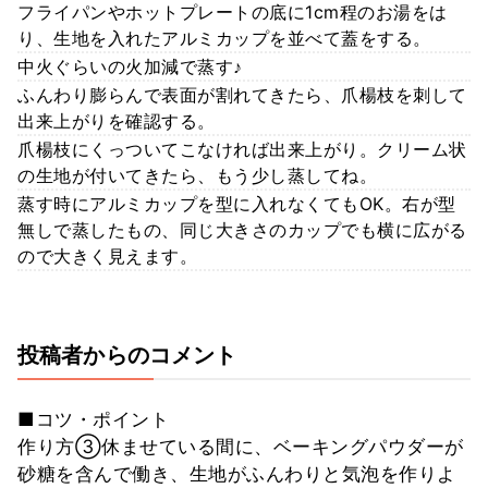
フライパンやホットプレートの底に1cm程のお湯をは
り、生地を入れたアルミカップを並べて蓋をする。
中火ぐらいの火加減で蒸す♪
ふんわり膨らんで表面が割れてきたら、爪楊枝を刺して
出来上がりを確認する。
爪楊枝にくっついてこなければ出来上がり。クリーム状
の生地が付いてきたら、もう少し蒸してね。
蒸す時にアルミカップを型に入れなくてもOK。右が型
無しで蒸したもの、同じ大きさのカップでも横に広がる
ので大きく見えます。
投稿者からのコメント
■コツ・ポイント
作り方③休ませている間に、ベーキングパウダーが
砂糖を含んで働き、生地がふんわりと気泡を作りよ