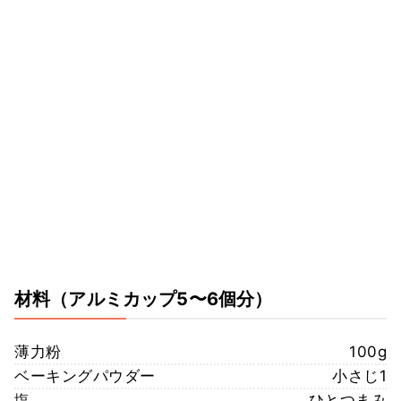
材料
（アルミカップ5〜6個分）
薄力粉
100g
ベーキングパウダー
小さじ1
塩
ひとつまみ