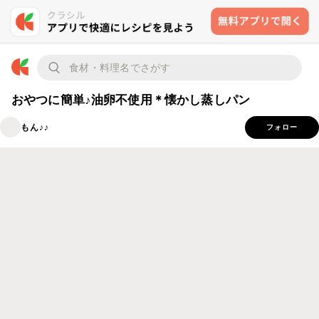
おやつに簡単♪油卵不使用＊懐かし蒸しパン
もん♪♪
フォロー