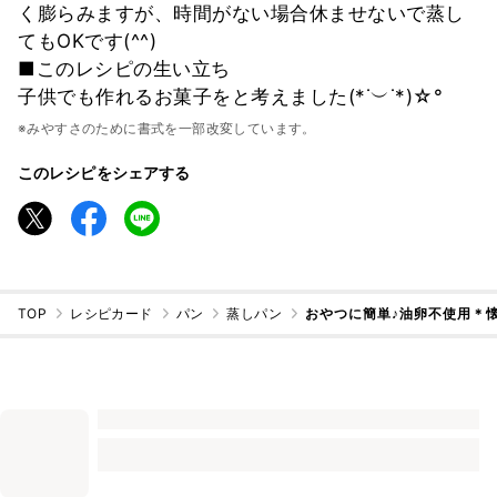
く膨らみますが、時間がない場合休ませないで蒸し
てもOKです(^^)
■このレシピの生い立ち
子供でも作れるお菓子をと考えました(*˙︶˙*)☆°
※みやすさのために書式を一部改変しています。
このレシピをシェアする
TOP
レシピカード
パン
蒸しパン
おやつに簡単♪油卵不使用＊