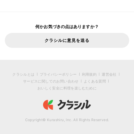
何かお気づきの点はありますか？
クラシルに意見を送る
クラシルとは
プライバシーポリシー
利用規約
運営会社
サービスに関してのお問い合わせ
よくある質問
おいしく安全に料理を楽しむために
Copyright© Kurashiru, Inc. All Rights Reserved.