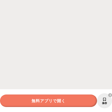
2
無料アプリで開く
保存