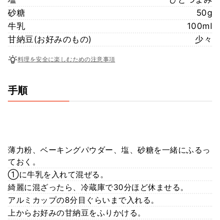
砂糖
50g
牛乳
100ml
甘納豆(お好みのもの)
少々
料理を安全に楽しむための注意事項
手順
薄力粉、ベーキングパウダー、塩、砂糖を一緒にふるっ
ておく。
①に牛乳を入れて混ぜる。
綺麗に混ざったら、冷蔵庫で30分ほど休ませる。
アルミカップの8分目ぐらいまで入れる。
上からお好みの甘納豆をふりかける。