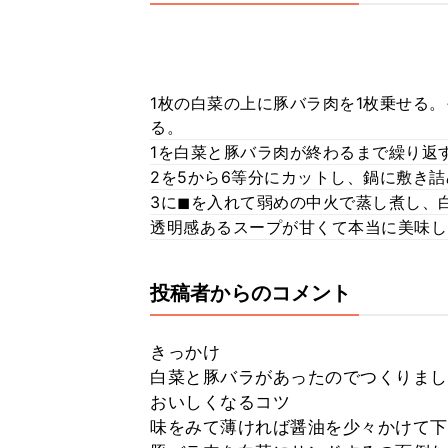
1枚の白菜の上に豚バラ肉を1枚乗せる
る。
1を白菜と豚バラ肉が終わるまで繰り返
2を5から6等分にカットし、鍋に敷き詰
3に◼︎を入れて弱めの中火で蒸し煮し
透明感あるスープが甘くて本当に美味し
投稿者からのコメント
きっかけ
白菜と豚バラがあったのでつくりまし
おいしくなるコツ
味をみて薄ければ醤油を少々かけて下