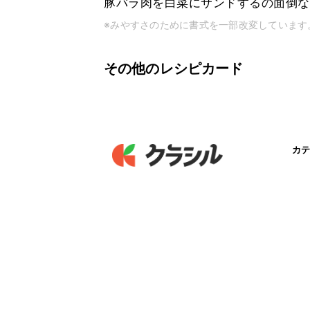
豚バラ肉を白菜にサンドするの面倒な
※みやすさのために書式を一部改変しています
その他のレシピカード
カテ