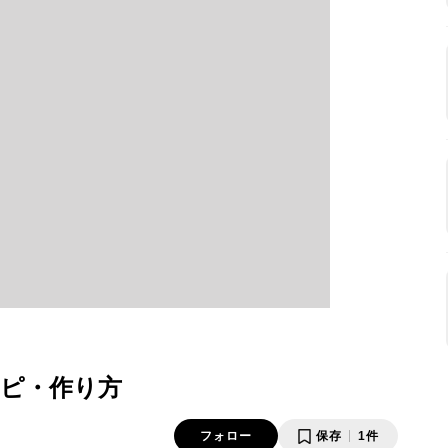
シピ・作り方
フォロー
保存
1件