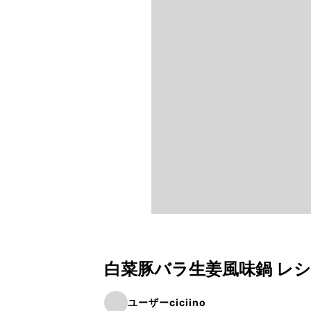
白菜豚バラ生姜風味鍋 レ
ユーザーciciino