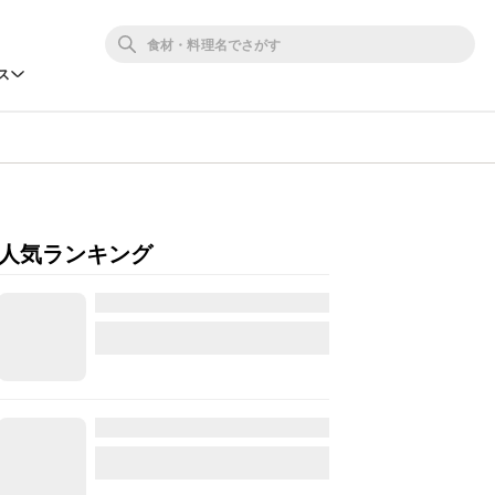
ス
人気ランキング