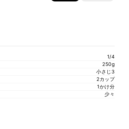
1/4
250g
小さじ3
2カップ
1かけ分
少々