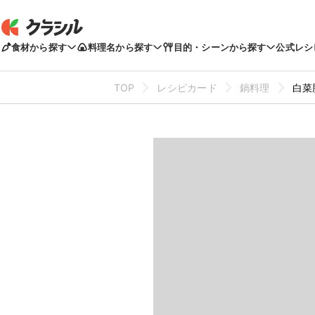
食材から探す
料理名から探す
目的・シーンから探す
公式レシ
TOP
レシピカード
鍋料理
白菜