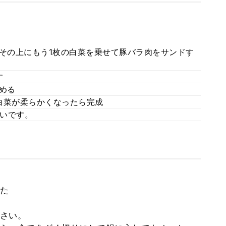
。その上にもう1枚の白菜を乗せて豚バラ肉をサンドす
す
める
、白菜が柔らかくなったら完成
いです。
た
さい。