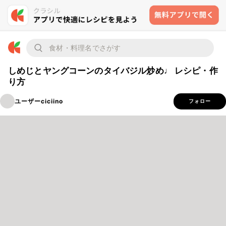
しめじとヤングコーンのタイバジル炒め♩ レシピ・作
り方
ユーザーciciino
フォロー