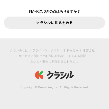
何かお気づきの点はありますか？
クラシルに意見を送る
クラシルとは
プライバシーポリシー
利用規約
運営会社
サービスに関してのお問い合わせ
よくある質問
おいしく安全に料理を楽しむために
Copyright© Kurashiru, Inc. All Rights Reserved.