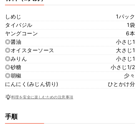
しめじ
1パック
タイバジル
1袋
ヤングコーン
6本
◎醤油
小さじ1
◎オイスターソース
大さじ1
◎みりん
小さじ1
◎砂糖
小さじ1/2
◎胡椒
少々
にんにく(みじん切り)
ひとかけ分
料理を安全に楽しむための注意事項
手順