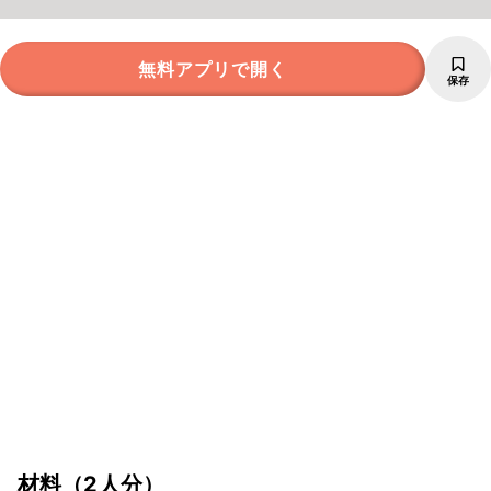
無料アプリで開く
保存
材料
（2人分）