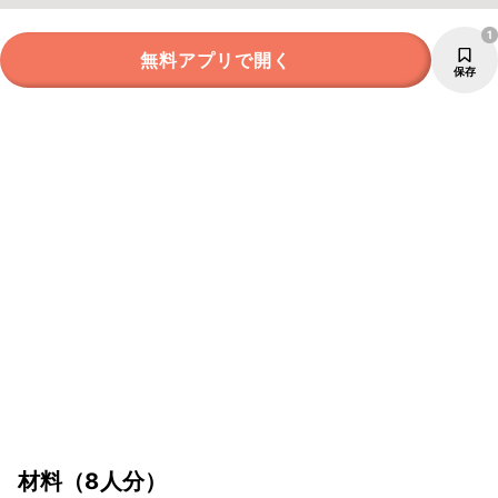
1
無料アプリで開く
保存
材料
（8人分）