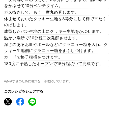
をかぶせて10分ベンチタイム。
ガス抜きして、もう一度丸め直します。
休ませておいたクッキー生地を8等分にして棒で平たく
のばします。
成型したパン生地の上にクッキー生地をかぶせます。
温かい場所で30分程二次発酵させます。
深さのあるお皿やボールなどにグラニュー糖を入れ、ク
ッキー生地側にグラニュー糖をまぶしつけます。
カードで格子模様をつけます。
180度に予熱したオーブンで15分程焼いて完成です。
※みやすさのために書式を一部改変しています。
このレシピをシェアする