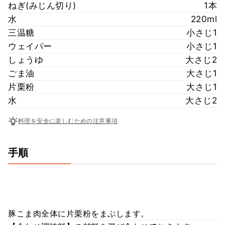
ねぎ(みじん切り)
1本
水
220ml
三温糖
小さじ1
ウェイパー
小さじ1
しょうゆ
大さじ2
ごま油
大さじ1
片栗粉
大さじ1
水
大さじ2
料理を安全に楽しむための注意事項
手順
豚こま肉全体に片栗粉をまぶします。