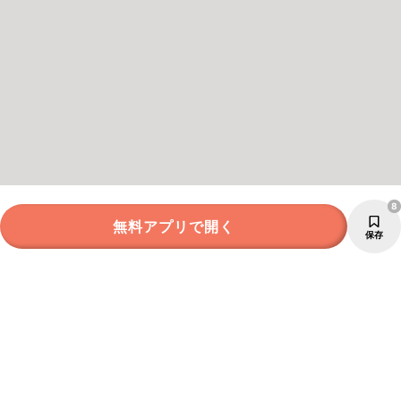
8
無料アプリで開く
保存