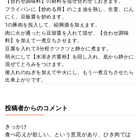
【合わせ調味料】の材料を混ぜ合わせておきます。
フライパンに【炒める用】のごま油を熱し、生姜、にん
にく、豆板醤を炒めます。
1の豚肉を投入して、紹興酒を加えます。
肉に火が通ったら豆豉醤を入れて混ぜ、【合わせ調味
料】を加えて一煮立ちさせます。
豆腐を入れて3分程クツクツと静かに煮ます。
弱火にして【水溶き片栗粉】を回し入れ、底から静かに
混ぜてとろみをつけます。
後入れのねぎを加えて中火にし、もう一煮立ちさせたら
出来上がりです。
投稿者からのコメント
きっかけ
食べ応えが欲しい。という意見があり、ひき肉では