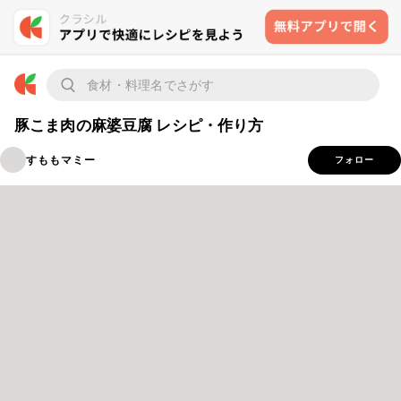
豚こま肉の麻婆豆腐 レシピ・作り方
すももマミー
フォロー