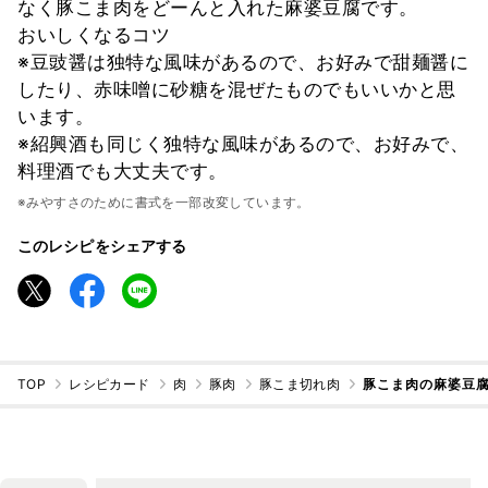
なく豚こま肉をどーんと入れた麻婆豆腐です。
おいしくなるコツ
※豆豉醤は独特な風味があるので、お好みで甜麺醤に
したり、赤味噌に砂糖を混ぜたものでもいいかと思
います。
※紹興酒も同じく独特な風味があるので、お好みで、
料理酒でも大丈夫です。
※みやすさのために書式を一部改変しています。
このレシピをシェアする
TOP
レシピカード
肉
豚肉
豚こま切れ肉
豚こま肉の麻婆豆腐