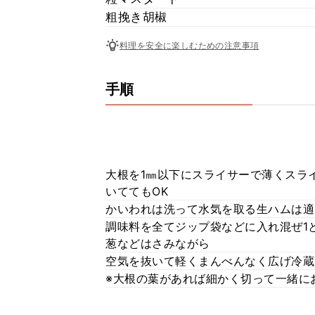
粗挽き胡椒
料理を安全に楽しむための注意事項
手順
大根を1㎜以下にスライサーで薄くスラ
いててもOK
かいわれは洗って水気を取る生ハムは適
調味料を全てジップ袋などに入れ混ぜ1
葱などはさみながら
空気を抜いて軽くまんべんなく広げ冷蔵
※大根の葉があれば細かく切って一緒に