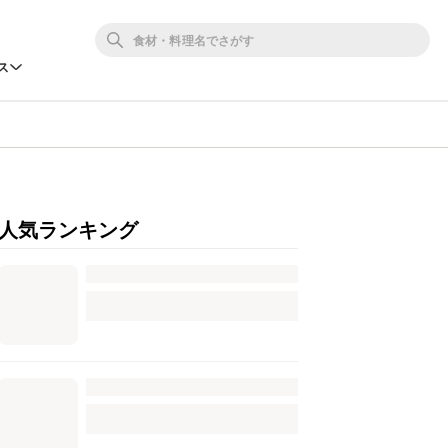
ス
人気ランキング