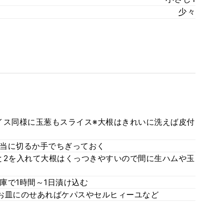
少々
イス同様に玉葱もスライス※大根はきれいに洗えば皮付
当に切るか手でちぎっておく
と2を入れて大根はくっつきやすいので間に生ハムや玉
庫で1時間～1日漬け込む
お皿にのせあればケパスやセルヒィーユなど