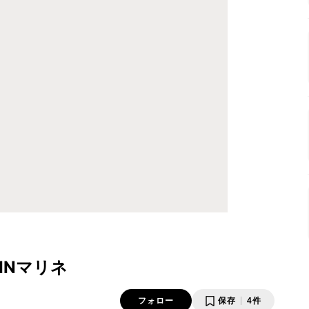
INマリネ
フォロー
保存
4件