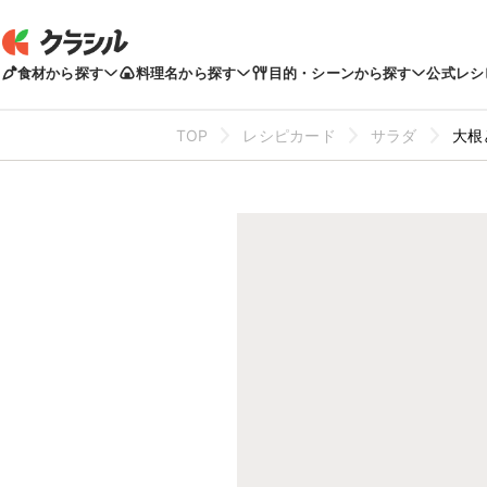
食材から探す
料理名から探す
目的・シーンから探す
公式レシ
TOP
レシピカード
サラダ
大根