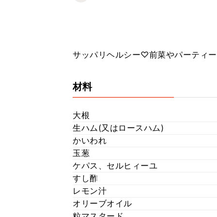
サッパリヘルシー♡前菜やパーティー
材料
大根
生ハム(又はロースハム)
かいわれ
玉葱
ケパス、セルヒィーユ
すし酢
レモン汁
オリーブオイル
粒マスタード