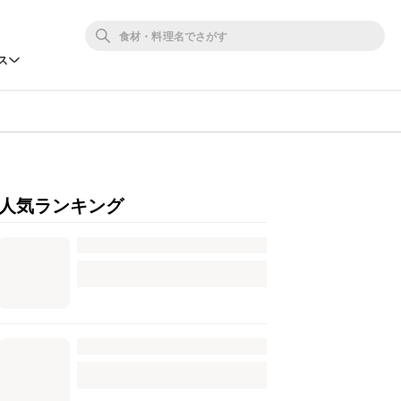
ス
人気ランキング