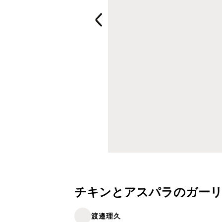
チキンとアスパラのガー
渡邉理久