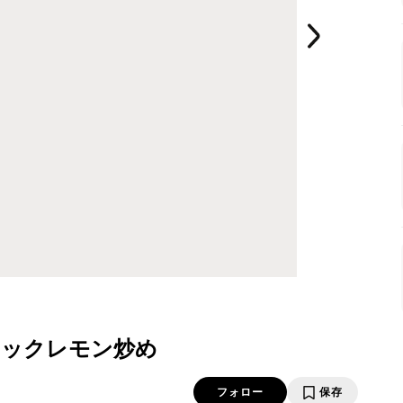
リックレモン炒め
フォロー
保存