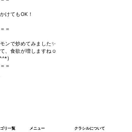
かけてもOK！
＝＝
モンで炒めてみました✨
て、食欲が増しますね☺️
^*)
＝＝
。
ゴリ一覧
メニュー
クラシルについて