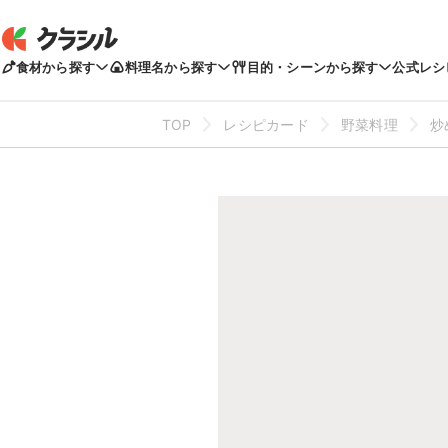
食材から探す
料理名から探す
目的・シーンから探す
公式レシ
TOP
レシピカード
野菜料理
炒