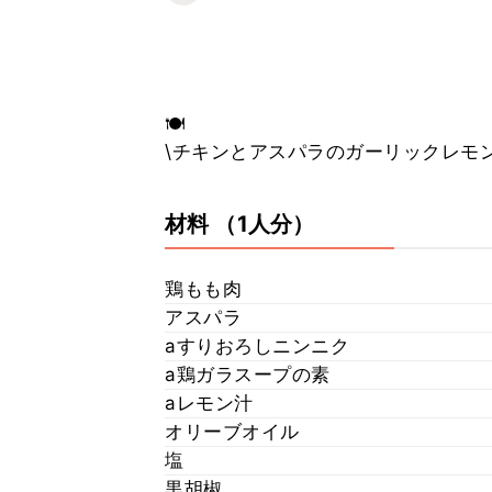
🍽
材料
（1人分）
鶏もも肉
アスパラ
aすりおろしニンニク
a鶏ガラスープの素
aレモン汁
オリーブオイル
塩
黒胡椒