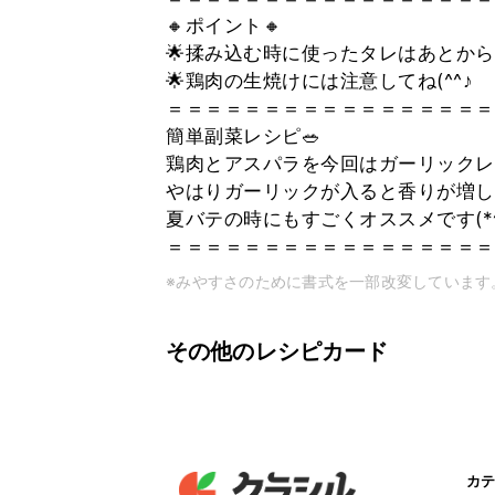
🔸ポイント🔸
🌟揉み込む時に使ったタレはあとから
🌟鶏肉の生焼けには注意してね(^^♪
＝＝＝＝＝＝＝＝＝＝＝＝＝＝＝＝＝
簡単副菜レシピ🥗
鶏肉とアスパラを今回はガーリックレ
やはりガーリックが入ると香りが増し
夏バテの時にもすごくオススメです(*^
＝＝＝＝＝＝＝＝＝＝＝＝＝＝＝＝＝
※みやすさのために書式を一部改変しています
その他のレシピカード
カテ