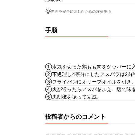
料理を安全に楽しむための注意事項
手順
①水気を切った鶏もも肉をジッパーに入
②下処理し4等分にしたアスパラは2分半
③フライパンにオリーブオイルを引き
④火が通ったらアスパを加え、塩で味
⑤黒胡椒を振って完成。
投稿者からのコメント
＝＝＝＝＝＝＝＝＝＝＝＝＝＝＝＝＝