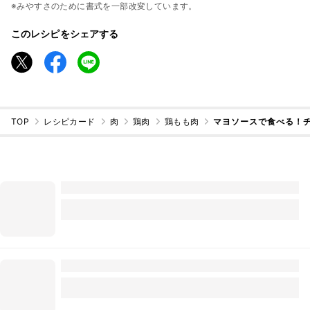
※みやすさのために書式を一部改変しています。
このレシピをシェアする
TOP
レシピカード
肉
鶏肉
鶏もも肉
マヨソースで食べる！