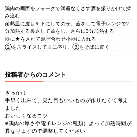
鶏肉の両面をフォークで満遍なくさす酒を振りかけて揉
み込む
耐熱皿に皮目を下にしてのせ、蓋をして電子レンジで2
分加熱する裏返して蓋をし、さらに3分加熱する
器に★を入れて混ぜ合わせ小器に入れる
②をスライスして皿に盛り、③をそばに置く
投稿者からのコメント
きっかけ
手早く出来て、見た目もいいものが作りたくて考え
ました
おいしくなるコツ
※鶏肉の厚さや電子レンジの種類によって加熱時間が
異なりますので調整してください