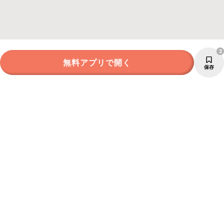
2
無料アプリで開く
保存