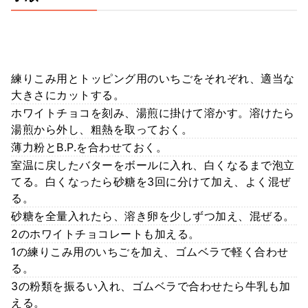
練りこみ用とトッピング用のいちごをそれぞれ、適当な
大きさにカットする。
ホワイトチョコを刻み、湯煎に掛けて溶かす。溶けたら
湯煎から外し、粗熱を取っておく。
薄力粉とB.P.を合わせておく。
室温に戻したバターをボールに入れ、白くなるまで泡立
てる。白くなったら砂糖を3回に分けて加え、よく混ぜ
る。
砂糖を全量入れたら、溶き卵を少しずつ加え、混ぜる。
2のホワイトチョコレートも加える。
1の練りこみ用のいちごを加え、ゴムベラで軽く合わせ
る。
3の粉類を振るい入れ、ゴムベラで合わせたら牛乳も加
える。