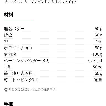
で、おやつにも、プレゼントにもオススメです♪
材料
無塩バター
50g
砂糖
60g
卵
1個
ホワイトチョコ
50g
薄力粉
100g
ベーキングパウダー(BP)
小さじ1
牛乳
50cc
苺（練り込み用）
50g
苺（トッピング用）
適量
料理を安全に楽しむための注意事項
手順