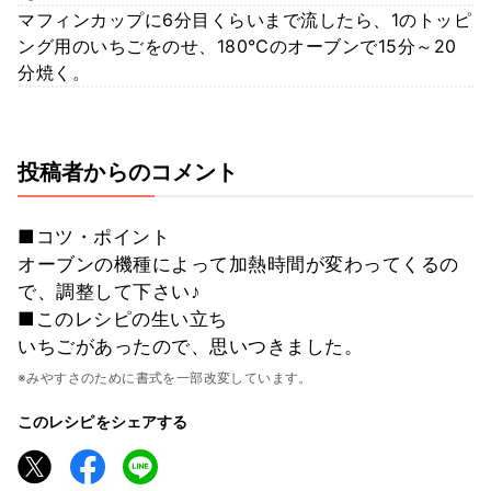
マフィンカップに6分目くらいまで流したら、1のトッピ
ング用のいちごをのせ、180℃のオーブンで15分～20
分焼く。
投稿者からのコメント
■コツ・ポイント
オーブンの機種によって加熱時間が変わってくるの
で、調整して下さい♪
■このレシピの生い立ち
いちごがあったので、思いつきました。
※みやすさのために書式を一部改変しています。
このレシピをシェアする