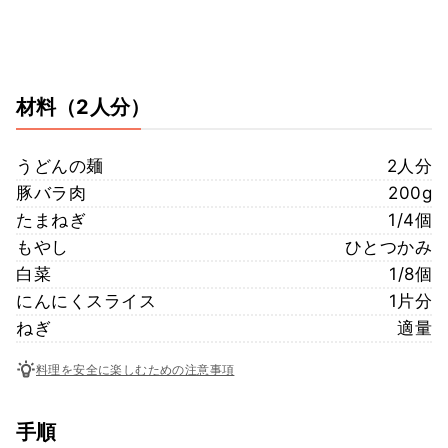
材料
（2人分）
うどんの麺
2人分
豚バラ肉
200g
たまねぎ
1/4個
もやし
ひとつかみ
白菜
1/8個
にんにくスライス
1片分
ねぎ
適量
料理を安全に楽しむための注意事項
手順