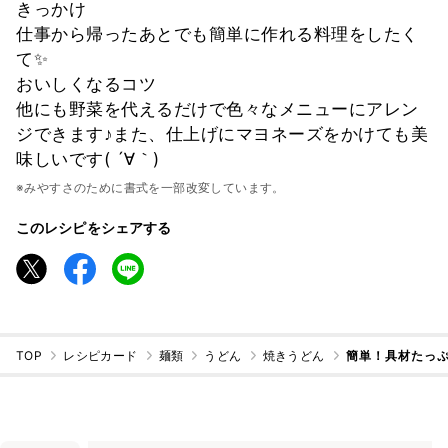
きっかけ
仕事から帰ったあとでも簡単に作れる料理をしたく
て✨
おいしくなるコツ
他にも野菜を代えるだけで色々なメニューにアレン
ジできます♪また、仕上げにマヨネーズをかけても美
味しいです( ´∀｀)
※みやすさのために書式を一部改変しています。
このレシピをシェアする
TOP
レシピカード
麺類
うどん
焼きうどん
簡単！具材たっぷ