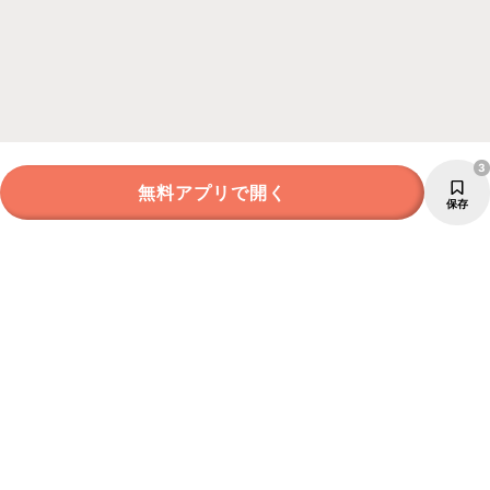
3
無料アプリで開く
保存