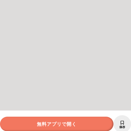
無料アプリで開く
保存