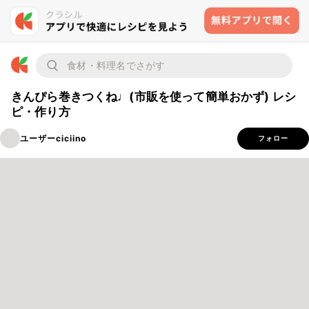
きんぴら巻きつくね♩(市販を使って簡単おかず) レシ
ピ・作り方
ユーザーciciino
フォロー