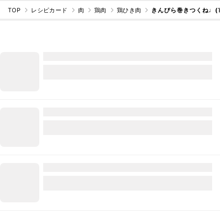
TOP
レシピカード
肉
鶏肉
鶏ひき肉
きんぴら巻きつくね♩(