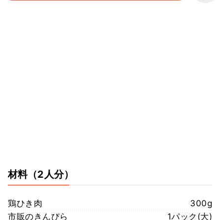
材料
（2人分）
鶏ひき肉
300g
市販のきんぴら
1パック(大)