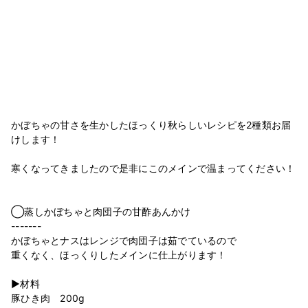
かぼちゃの甘さを生かしたほっくり秋らしいレシピを2種類お届
けします！
寒くなってきましたので是非にこのメインで温まってください！
◯蒸しかぼちゃと肉団子の甘酢あんかけ
-------
かぼちゃとナスはレンジで肉団子は茹でているので
重くなく、ほっくりしたメインに仕上がります！
▶︎材料
豚ひき肉 200g