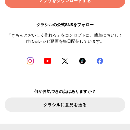
アプリをダウンロードする
クラシルの公式SNSをフォロー
「きちんとおいしく作れる」をコンセプトに、簡単においしく
作れるレシピ動画を毎日配信しています。
何かお気づきの点はありますか？
クラシルに意見を送る