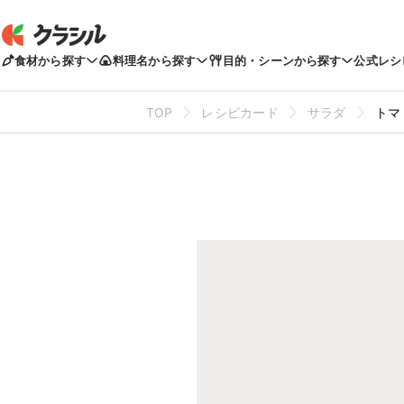
食材から探す
料理名から探す
目的・シーンから探す
公式レシ
TOP
レシピカード
サラダ
トマ