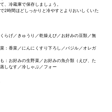
て、冷蔵庫で保存しましょう。
で2時間ほどしっかりと冷やすとよりおいしくいた
くらげ／きゅうり／乾燥えび／お好みの豆類／無
菜：香菜／にんにくすり下ろし／バジル／オレガ
も：お好みの生野菜／お好みの魚介類（えび、た
蒸しなす／冷しゃぶ／フォー
。