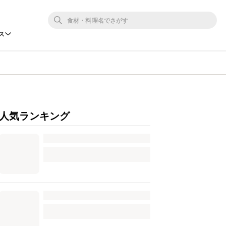
ス
人気ランキング