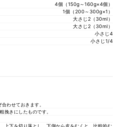
4個（150g～160g×4個）
1個（200～300g×1）
大さじ2（30ml）
大さじ2（30ml）
小さじ4
小さじ1/4
ぜ合わせておきます。
粗挽きにしたものです。
、上下を切り落とし、下側から皮をむくと、比較的む