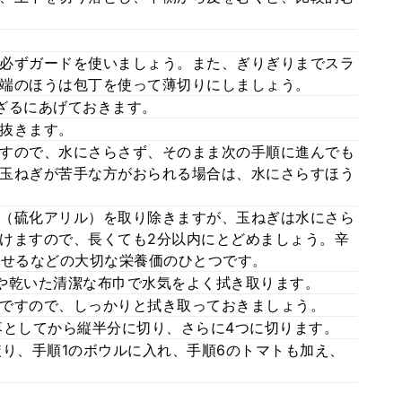
。
必ずガードを使いましょう。また、ぎりぎりまでスラ
端のほうは包丁を使って薄切りにしましょう。
ざるにあげておきます。
抜きます。
すので、水にさらさず、そのまま次の手順に進んでも
玉ねぎが苦手な方がおられる場合は、水にさらすほう
（硫化アリル）を取り除きますが、玉ねぎは水にさら
けますので、長くても2分以内にとどめましょう。辛
させるなどの大切な栄養価のひとつです。
や乾いた清潔な布巾で水気をよく拭き取ります。
ですので、しっかりと拭き取っておきましょう。
落としてから縦半分に切り、さらに4つに切ります。
絞り、手順1のボウルに入れ、手順6のトマトも加え、