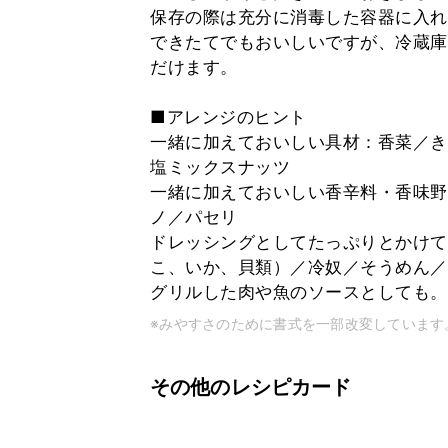
保存の際は充分に消毒した容器に入れ
できたてでもおいしいですが、冷蔵庫
だけます。
■アレンジのヒント
一緒に加えておいしい具材：香菜／き
塩ミックスナッツ
一緒に加えておいしい香辛料・香味野
ノ／パセリ
ドレッシングとしてたっぷりとかけて
こ、いか、貝類）／冷奴／そうめん／
グリルした肉や魚のソースとしても。
※みやすさのために書式を一部改変しています
その他のレシピカード