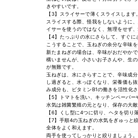
きやすいです。
【3】スライサーで薄くスライスします
スライスする際、怪我をしないように、
イサーを使うのではなく、無理をせず、
【4】たっぷりの水にさらして、すぐに
こうすることで、玉ねぎの余分な辛味を
新たまねぎの場合は、辛味がおだやかで
構いませんが、小さいお子さんや、生の
が無難です。
玉ねぎは、水にさらすことで、辛味成分
し過ぎると、水っぽくなり、栄養価も抜
み成分も、ビタミンB1の働きを活性化
【5】トマトを洗い、キッチンペーパー
水気は雑菌繁殖の元となり、保存の大敵
【6】くし型に4つに切り、ヘタを切り
【7】手順4の玉ねぎの水気をぎゅっと
全体をよく和えます。
両手を使ってしっかりと絞りましょう。