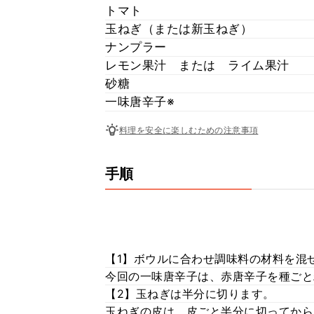
トマト
玉ねぎ（または新玉ねぎ）
ナンプラー
レモン果汁 または ライム果汁
砂糖
一味唐辛子※
料理を安全に楽しむための注意事項
手順
【1】ボウルに合わせ調味料の材料を混
今回の一味唐辛子は、赤唐辛子を種ごと
【2】玉ねぎは半分に切ります。
玉ねぎの皮は、皮ごと半分に切ってから