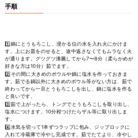
手順
1️⃣鍋にとうもろこし、浸かる位の水を入れ火にかけま
す。上にお皿をのせると、途中返さなくてもムラなく火
が通ります。グツグツ沸騰してから7〜8分（柔らかめが
好きな方は10分）茹でます。
2️⃣その間に大きめのボウルや鍋に塩水を作っておきま
す。茹でる鍋以外に大きめのボウル等がない方は、茹で
終わってから一旦とうもろこしを出し、鍋に塩水を作る
と良いです。
3️⃣茹で上がったら、トングでとうもろこしを取り出し、
塩水につけます。10分程つけたらザル等に取り出しま
す。
4️⃣水気を切って1本ずつラップに包み、ジップロックに
入れて冷蔵庫で冷やし完成です。茹でたてより、冷やし