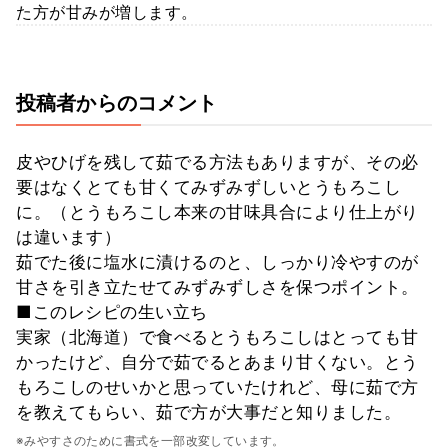
た方が甘みが増します。
投稿者からのコメント
皮やひげを残して茹でる方法もありますが、その必
要はなくとても甘くてみずみずしいとうもろこし
に。（とうもろこし本来の甘味具合により仕上がり
は違います）
茹でた後に塩水に漬けるのと、しっかり冷やすのが
甘さを引き立たせてみずみずしさを保つポイント。
■このレシピの生い立ち
実家（北海道）で食べるとうもろこしはとっても甘
かったけど、自分で茹でるとあまり甘くない。とう
もろこしのせいかと思っていたけれど、母に茹で方
を教えてもらい、茹で方が大事だと知りました。
※みやすさのために書式を一部改変しています。