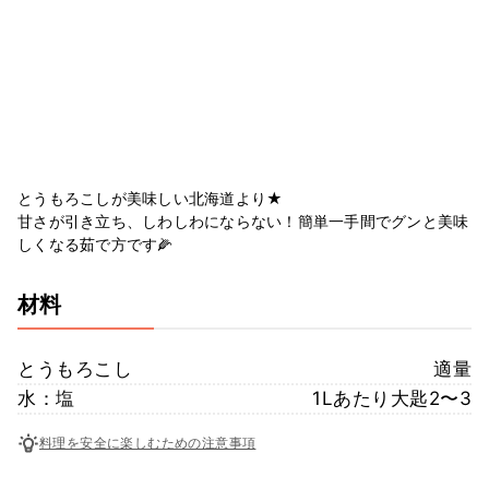
とうもろこしが美味しい北海道より★
甘さが引き立ち、しわしわにならない！簡単一手間でグンと美味
しくなる茹で方です🌽
材料
とうもろこし
適量
水：塩
1Lあたり大匙2〜3
料理を安全に楽しむための注意事項