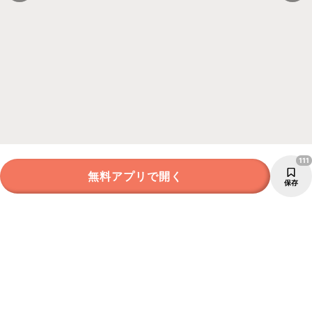
111
無料アプリで開く
保存