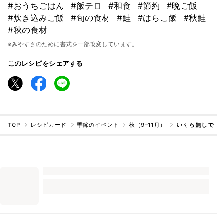
#おうちごはん
#飯テロ
#和食
#節約
#晩ご飯
#炊き込みご飯
#旬の食材
#鮭
#はらこ飯
#秋鮭
#秋の食材
※みやすさのために書式を一部改変しています。
このレシピをシェアする
TOP
レシピカード
季節のイベント
秋（9–11月）
いくら無しで