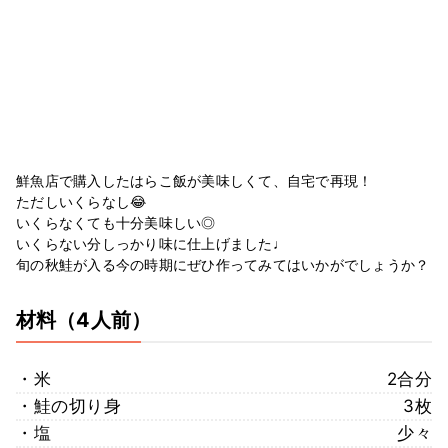
鮮魚店で購入したはらこ飯が美味しくて、自宅で再現！
ただしいくらなし😂
いくらなくても十分美味しい◎
いくらない分しっかり味に仕上げました♩
旬の秋鮭が入る今の時期にぜひ作ってみてはいかがでしょうか？
材料
（4人前）
・米
2合分
・鮭の切り身
3枚
・塩
少々