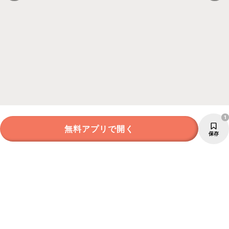
1
無料アプリで開く
保存