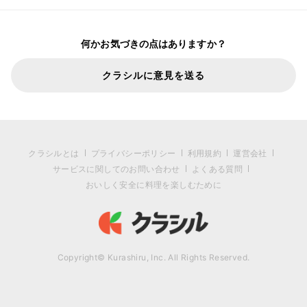
何かお気づきの点はありますか？
クラシルに意見を送る
クラシルとは
プライバシーポリシー
利用規約
運営会社
サービスに関してのお問い合わせ
よくある質問
おいしく安全に料理を楽しむために
Copyright© Kurashiru, Inc. All Rights Reserved.