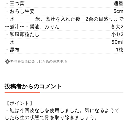
・三つ葉
適量
・おろし生姜
5cm
・水
米、煮汁を入れた後 2合の目盛りまで
〜煮汁〜・醤油、みりん
各大2
・和風顆粒だし
小1/2
・水
50ml
・昆布
1枚
料理を安全に楽しむための注意事項
投稿者からのコメント
【ポイント】
・鮭は今回皮なしを使用しました。気になるようで
したら生の状態で骨を取り除きましょう。