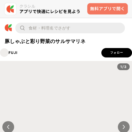
豚しゃぶと彩り野菜のサルサマリネ
FUJI
フォロー
1/3