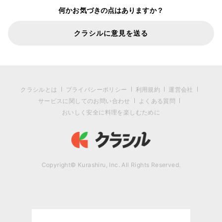
何かお気づきの点はありますか？
クラシルに意見を送る
クラシルとは
プライバシーポリシー
利用規約
運営会社
サービスに関してのお問い合わせ
よくある質問
おいしく安全に料理を楽しむために
Copyright© Kurashiru, Inc. All Rights Reserved.