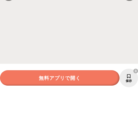
3
無料アプリで開く
保存