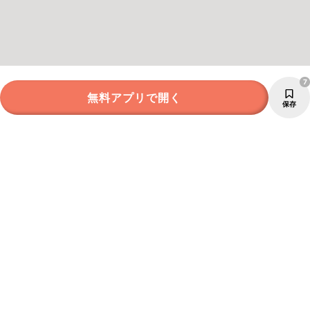
7
無料アプリで開く
保存