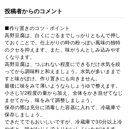
投稿者からのコメント
■作り置きのコツ・ポイント
高野豆腐は、白くにごるまでしっかりともんで押し
ておくことで、仕上がりの時の粉っぽい風味の独特
のクセを抑えます。また、味がうんとしみ込みやす
くなります。
高野豆腐は、つぶれない程度にできるだけ水気を絞
ってから調味料と和えましょう。水気が多いままで
すと味がぼけ、作り置きにも向きません。
最後に味をみて薄いようならしょうゆで整えます。
小さじ1/2程度の量から加え、全体をかき混ぜてなじ
ませてから、味をみて調整しましょう。
保存の際は充分に消毒した容器に入れて、冷蔵庫で
保存しましょう。
できたてでもおいしいですが、冷蔵庫で30分以上冷
やすと、味がなじんでよりおいしくいただけます。