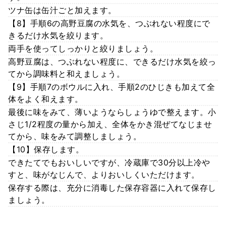
ツナ缶は缶汁ごと加えます。
【8】手順6の高野豆腐の水気を、つぶれない程度にで
きるだけ水気を絞ります。
両手を使ってしっかりと絞りましょう。
高野豆腐は、つぶれない程度に、できるだけ水気を絞っ
てから調味料と和えましょう。
【9】手順7のボウルに入れ、手順2のひじきも加えて全
体をよく和えます。
最後に味をみて、薄いようならしょうゆで整えます。小
さじ1/2程度の量から加え、全体をかき混ぜてなじませ
てから、味をみて調整しましょう。
【10】保存します。
できたてでもおいしいですが、冷蔵庫で30分以上冷や
すと、味がなじんで、よりおいしくいただけます。
保存する際は、充分に消毒した保存容器に入れて保存し
ましょう。