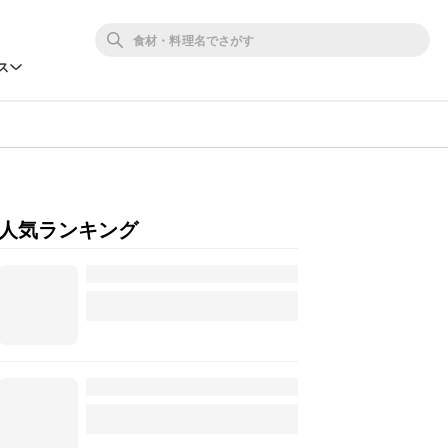
ス
人気ランキング