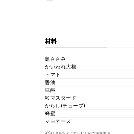
材料
鳥ささみ
かいわれ大根
トマト
醤油
味醂
粒マスタード
からし(チューブ)
蜂蜜
マヨネーズ
料理を安全に楽しむための注意事項