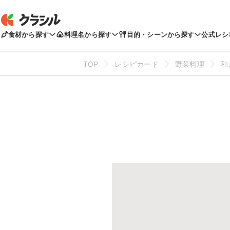
食材から探す
料理名から探す
目的・シーンから探す
公式レシ
TOP
レシピカード
野菜料理
和