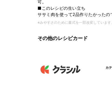
可。
■このレシピの生い立ち
ササミ肉を使って2品作りたかったの
※みやすさのために書式を一部改変しています
その他のレシピカード
カテ