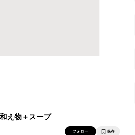
和え物＋スープ
フォロー
保存