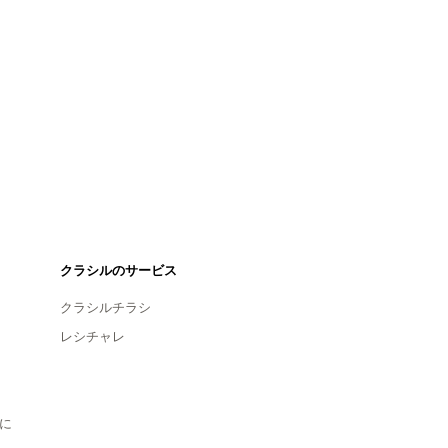
クラシルのサービス
クラシルチラシ
レシチャレ
に