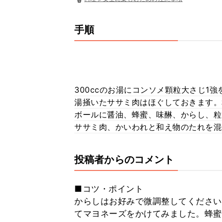
手順
300ccのお湯にコンソメ顆粒大さじ1
湯掻いたササミ肉はほぐしておきます。
ボールに醤油、蜂蜜、味醂、からし、粒
ササミ肉、かいわれと和え物のたれを混
投稿者からのコメント
■コツ・ポイント
からしはお好みで微調整してください
てマヨネーズをかけてみました。蜂蜜