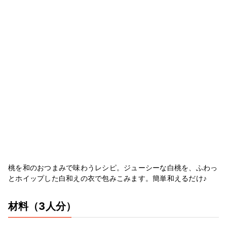
桃を和のおつまみで味わうレシピ。ジューシーな白桃を、ふわっ
とホイップした白和えの衣で包みこみます。簡単和えるだけ♪
材料
（3人分）