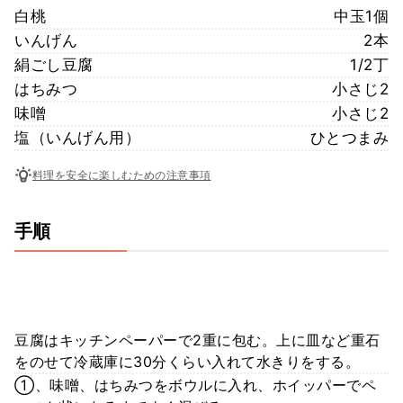
白桃
中玉1個
いんげん
2本
絹ごし豆腐
1/2丁
はちみつ
小さじ2
味噌
小さじ2
塩（いんげん用）
ひとつまみ
料理を安全に楽しむための注意事項
手順
豆腐はキッチンペーパーで2重に包む。上に皿など重石
をのせて冷蔵庫に30分くらい入れて水きりをする。
①、味噌、はちみつをボウルに入れ、ホイッパーでペ