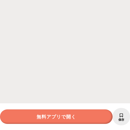
無料アプリで開く
保存