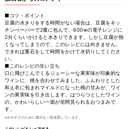
■コツ・ポイント
豆腐の水きりをする時間がない場合は、豆腐をキッ
チンぺーパーで2重に包んで、600wの電子レンジに
2分くらいかけると水きりできます。しかし豆腐が熱
くなってしまうので、このレシピには向きません。
できれば重石をして時間をかけて水切りしてくださ
い。
■このレシピの生い立ち
口に飛びこんでくるジューシーな果実味が印象的な
ワインに、桃を合わせてみました。ふんわりとした
和え衣に包まれマイルドになった桃の甘みが、ワイ
ンの果実味を引き出します。はつらつとしたワイン
の、かわいらしい一面が垣間見られるおつまみで
す。
※みやすさのために書式を一部改変しています。
このレシピをシェアする