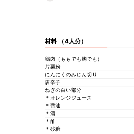
材料
（4人分）
鶏肉（ももでも胸でも）
片栗粉
にんにくのみじん切り
唐辛子
ねぎの白い部分
＊オレンジジュース
＊醤油
＊酒
＊酢
＊砂糖