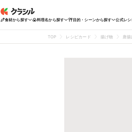
食材から探す
料理名から探す
目的・シーンから探す
公式レシ
TOP
レシピカード
揚げ物
唐揚