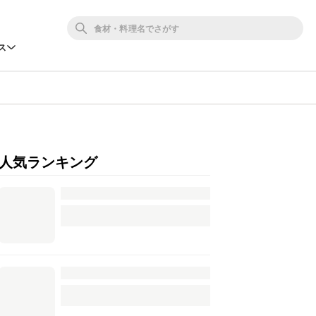
ス
人気ランキング