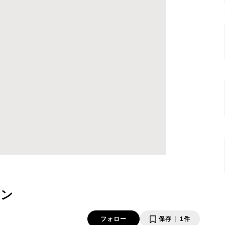
キン
フォロー
保存
1件