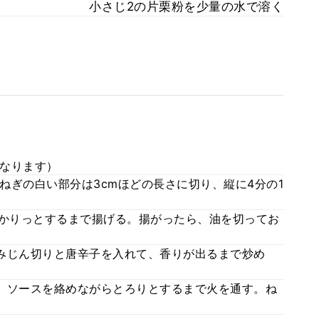
小さじ2の片栗粉を少量の水で溶く
なります）
ねぎの白い部分は3cmほどの長さに切り、縦に4分の1
でかりっとするまで揚げる。揚がったら、油を切ってお
みじん切りと唐辛子を入れて、香りが出るまで炒め
。ソースを絡めながらとろりとするまで火を通す。ね