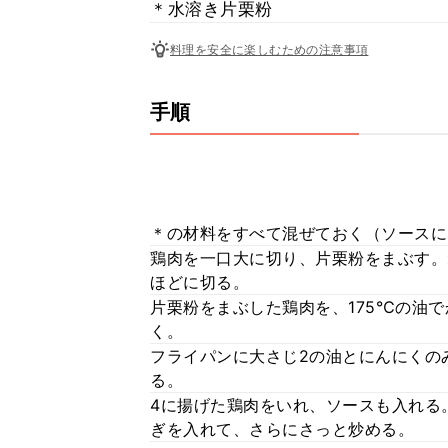
＊水溶き片栗粉
料理を安全に楽しむための注意事項
手順
＊の材料をすべて混ぜておく（ソースに
鶏肉を一口大に切り、片栗粉をまぶす。
ほどに切る。
片栗粉をまぶした鶏肉を、175℃の油
く。
フライパンに大さじ2の油とにんにくの
る。
4に揚げた鶏肉をいれ、ソースも入れる
ぎを入れて、さらにさっと炒める。