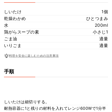
しいたけ
1個
乾燥わかめ
ひとつまみ
水
200ml
鶏がらスープの素
小さじ1
ごま油
適量
いりごま
適量
料理を安全に楽しむための注意事項
手順
しいたけは細切りする。
耐熱容器に1と残りの材料を入れてレンジ600Wで1分半