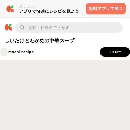
しいたけとわかめの中華スープ
mochi.recipe
フォロー