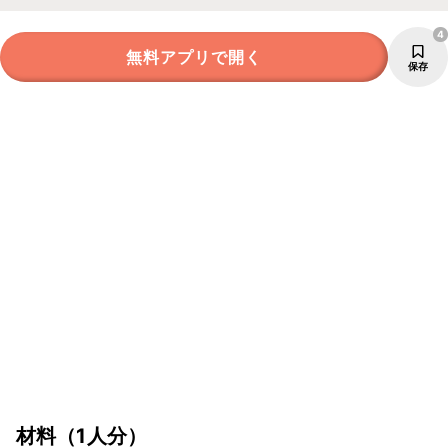
4
無料アプリで開く
保存
材料
（1人分）