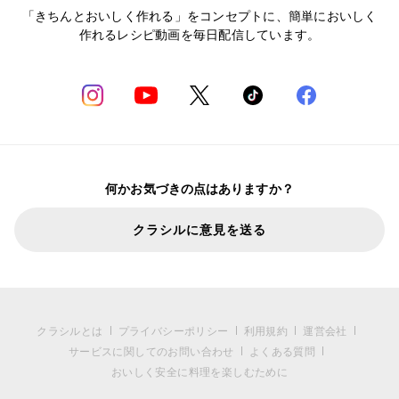
「きちんとおいしく作れる」をコンセプトに、簡単においしく
作れるレシピ動画を毎日配信しています。
何かお気づきの点はありますか？
クラシルに意見を送る
クラシルとは
プライバシーポリシー
利用規約
運営会社
サービスに関してのお問い合わせ
よくある質問
おいしく安全に料理を楽しむために